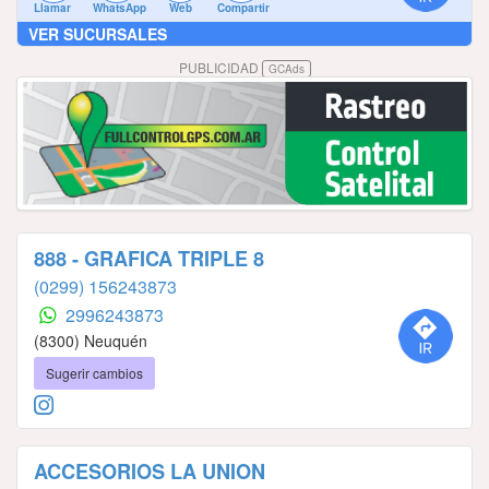
Llamar
WhatsApp
Web
Compartir
VER SUCURSALES
PUBLICIDAD
GCAds
888 - GRAFICA TRIPLE 8
(0299) 156243873
2996243873
(8300) Neuquén
Sugerir cambios
ACCESORIOS LA UNION