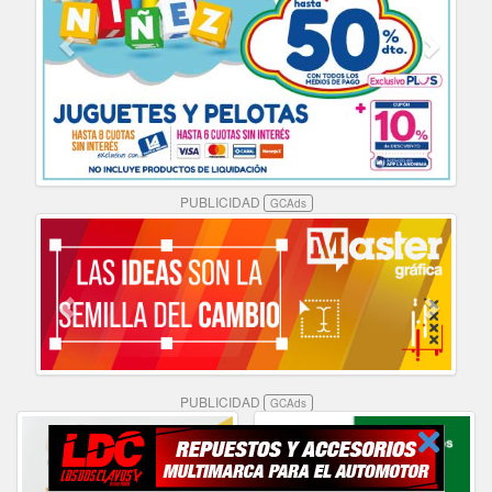
PUBLICIDAD
GCAds
PUBLICIDAD
GCAds