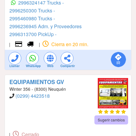
2996324147 Trucks -
2996250300 Trucks -
2995460980 Trucks -
2996236945 Adm. y Proveedores
2996313700 PickUp -
Cierra en 20 min.
|
|
Llamar
WhatsApp
Web
Compartir
EQUIPAMIENTOS GV
Winter 356 - (8300) Neuquén
(0299) 4423518
Sugerir cambios
Cerrado
|