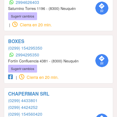
2994626403
Saturnino Torres 1196 - (8300) Neuquén
Sugerir cambios
Cierra en 20 min.
|
BOXES
(0299) 154295350
2994295350
Fortín Confluencia 4381 - (8300) Neuquén
Sugerir cambios
Cierra en 20 min.
|
CHAPERMAN SRL
(0299) 4433801
(0299) 4424252
(0299) 154560420