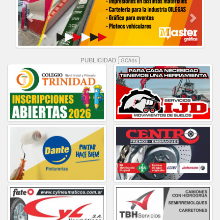
PUBLICIDAD
GCAds