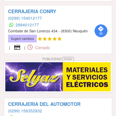
CERRAJERIA CONRY
(0299) 154012177
2994012177
Combate de San Lorenzo 434 - (8300) Neuquén
Sugerir cambios
Cerrado
|
|
PUBLICIDAD
GCAds
CERRAJERIA DEL AUTOMOTOR
(0299) 156352932