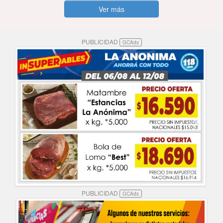
Ver más
PUBLICIDAD
GCAds
PUBLICIDAD
GCAds