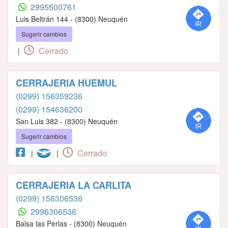
2995500761
Luis Beltrán 144 - (8300) Neuquén
Sugerir cambios
Cerrado
|
CERRAJERIA HUEMUL
(0299) 156359236
(0299) 154636200
San Luis 382 - (8300) Neuquén
Sugerir cambios
Cerrado
|
|
CERRAJERIA LA CARLITA
(0299) 156306536
2996306536
Balsa las Perlas - (8300) Neuquén