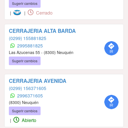
Sugerir cambios
Cerrado
|
|
CERRAJERIA ALTA BARDA
(0299) 155881825
2995881825
Las Azucenas 55 - (8300) Neuquén
Sugerir cambios
CERRAJERIA AVENIDA
(0299) 156371605
2996371605
(8300) Neuquén
Sugerir cambios
Abierto
|