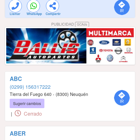
Llamar
WhatsApp
Compartir
PUBLICIDAD
GCAds
ABC
(0299) 156317222
Tierra del Fuego 640 - (8300) Neuquén
Sugerir cambios
Cerrado
|
ABER