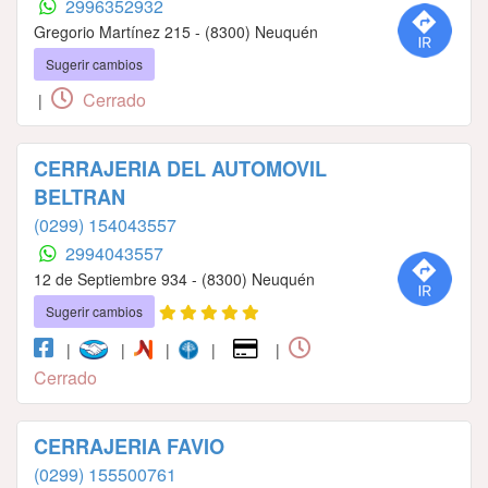
2996352932
Gregorio Martínez 215 - (8300) Neuquén
Sugerir cambios
Cerrado
|
CERRAJERIA DEL AUTOMOVIL
BELTRAN
(0299) 154043557
2994043557
12 de Septiembre 934 - (8300) Neuquén
Sugerir cambios
|
|
|
|
|
Cerrado
CERRAJERIA FAVIO
(0299) 155500761