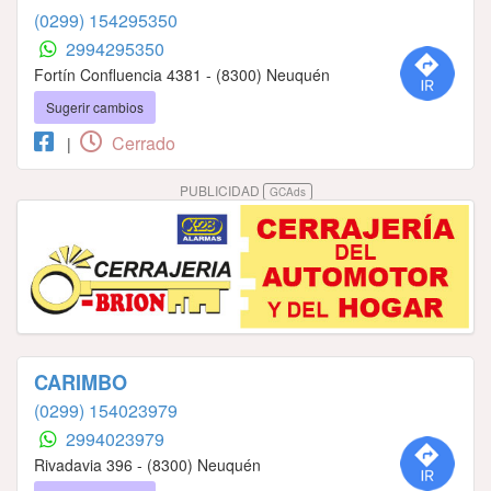
(0299) 154295350
2994295350
Fortín Confluencia 4381 - (8300) Neuquén
Sugerir cambios
Cerrado
|
PUBLICIDAD
GCAds
CARIMBO
(0299) 154023979
2994023979
Rivadavia 396 - (8300) Neuquén