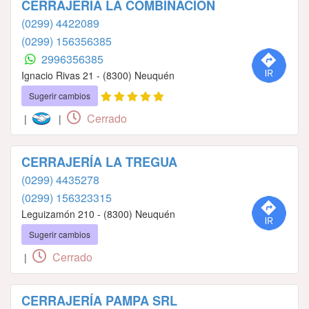
CERRAJERÍA LA COMBINACIÓN
(0299) 4422089
(0299) 156356385
2996356385
Ignacio Rivas 21 - (8300) Neuquén
Sugerir cambios
Cerrado
|
|
CERRAJERÍA LA TREGUA
(0299) 4435278
(0299) 156323315
Leguizamón 210 - (8300) Neuquén
Sugerir cambios
Cerrado
|
CERRAJERÍA PAMPA SRL