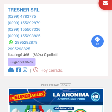
TRESHER SRL
(0299) 4783775
(0299) 155292879
(0299) 155507336
(0299) 155293825
2995292879
2995293825
Ituzaingó 465 - (8324) Cipolletti
Sugerir cambios
Hoy cerrado.
|
PUBLICIDAD
GCAds