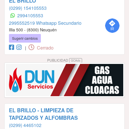
EL BRILLO
(0299) 154105553
2994105553
2995552519 Whatsapp Secundario
Illia 500 - (8300) Neuquén
Sugerir cambios
Cerrado
|
PUBLICIDAD
GCAds
EL BRILLO - LIMPIEZA DE
TAPIZADOS Y ALFOMBRAS
(0299) 4465102