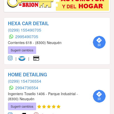
HEXA CAR DETAIL
(0299) 155490705
2995490705
Corrientes 618 - (8300) Neuquén
Sugerir cambios
|
|
HOME DETAILING
(0299) 154736554
2994736554
Ingeniero Tosello 1406 - Parque Industrial -
(8300) Neuquén
Sugerir cambios