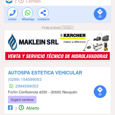
Cerrado
|
Llamar
WhatsApp
Compartir
PUBLICIDAD
GCAds
AUTOSPA ESTETICA VEHICULAR
(0299) 154599053
2994599053
Fortín Confluencia 4250 - (8300) Neuquén
Sugerir cambios
Abierto
|