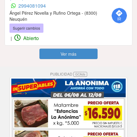
2994081094
Ángel Pérez Novella y Rufino Ortega - (8300)
Neuquén
Sugerir cambios
Abierto
|
Ver más
PUBLICIDAD
GCAds