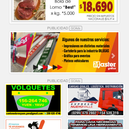
PUBLICIDAD
GCAds
PUBLICIDAD
GCAds