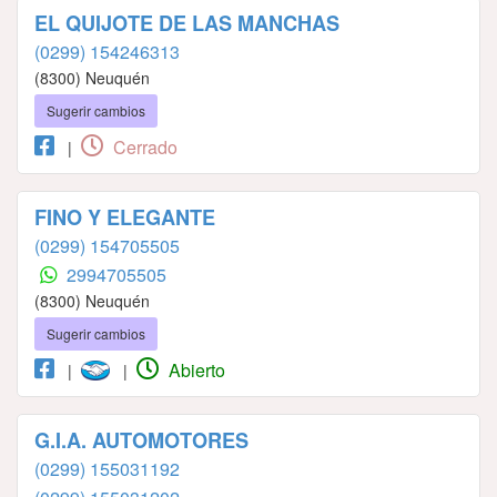
EL QUIJOTE DE LAS MANCHAS
(0299) 154246313
(8300) Neuquén
Sugerir cambios
Cerrado
|
FINO Y ELEGANTE
(0299) 154705505
2994705505
(8300) Neuquén
Sugerir cambios
Abierto
|
|
G.I.A. AUTOMOTORES
(0299) 155031192