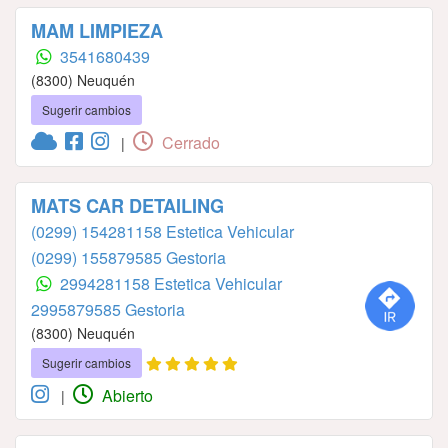
MAM LIMPIEZA
3541680439
(8300) Neuquén
Sugerir cambios
Cerrado
|
MATS CAR DETAILING
(0299) 154281158 Estetica Vehicular
(0299) 155879585 Gestoria
2994281158 Estetica Vehicular
2995879585 Gestoria
(8300) Neuquén
Sugerir cambios
Abierto
|