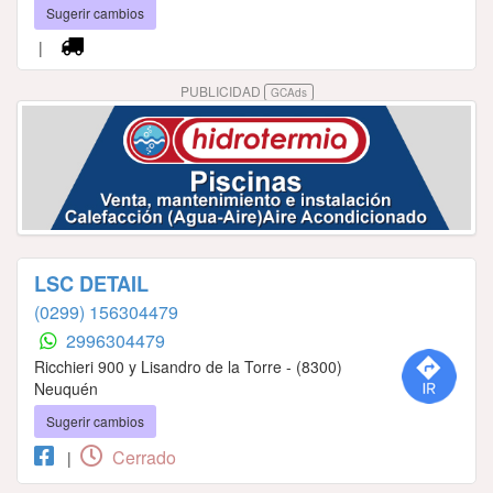
Sugerir cambios
|
PUBLICIDAD
GCAds
LSC DETAIL
(0299) 156304479
2996304479
Ricchieri 900 y Lisandro de la Torre - (8300)
Neuquén
Sugerir cambios
Cerrado
|