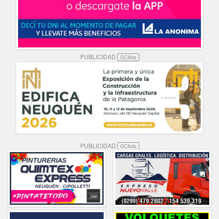
PUBLICIDAD
GCAds
PUBLICIDAD
GCAds