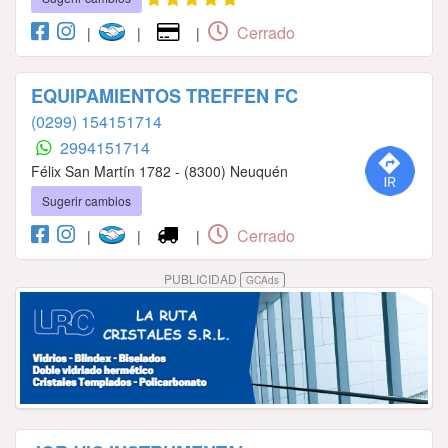
Cerrado
|
|
|
EQUIPAMIENTOS TREFFEN FC
(0299) 154151714
2994151714
Félix San Martín 1782 - (8300) Neuquén
Sugerir cambios
Cerrado
|
|
|
PUBLICIDAD
GCAds