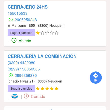
CERRAJERO 24HS
155015533
2996259248
El Manzano 1855 - (8300) Neuquén
Sugerir cambios
Abierto
|
CERRAJERÍA LA COMBINACIÓN
(0299) 4422089
(0299) 156356385
2996356385
Ignacio Rivas 21 - (8300) Neuquén
Sugerir cambios
Cerrado
|
|