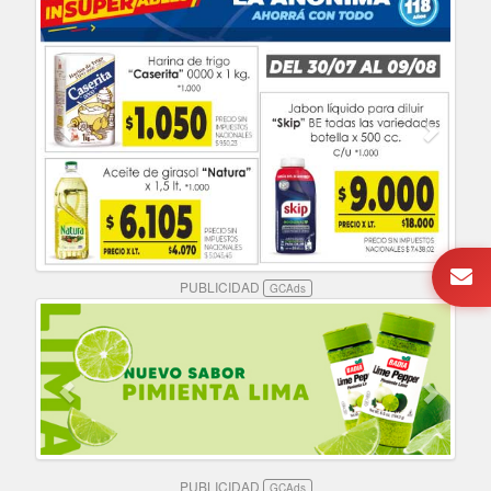
PUBLICIDAD
GCAds
PUBLICIDAD
GCAds