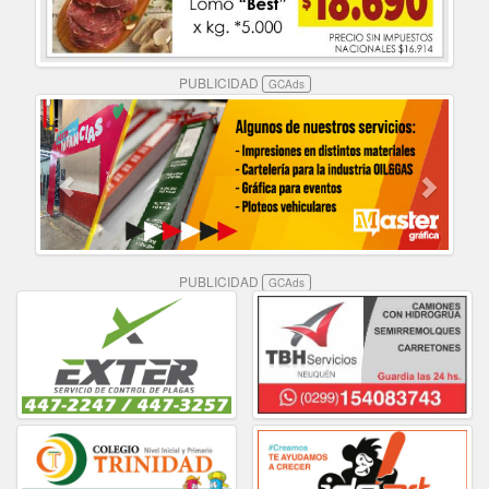
PUBLICIDAD
GCAds
PUBLICIDAD
GCAds