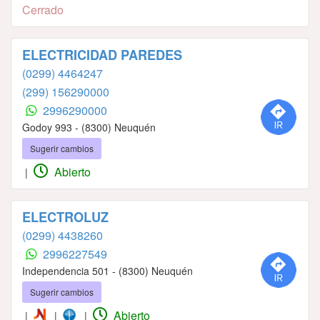
Cerrado
ELECTRICIDAD PAREDES
(0299) 4464247
(299) 156290000
2996290000
Godoy 993 - (8300) Neuquén
Sugerir cambios
Abierto
|
ELECTROLUZ
(0299) 4438260
2996227549
Independencia 501 - (8300) Neuquén
Sugerir cambios
Abierto
|
|
|