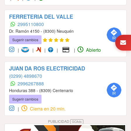
FERRETERIA DEL VALLE
2995110800
Dr. Ramón 4150 - (8300) Neuquén
Sugerir cambios
Abierto
|
|
|
|
|
JUAN DA ROS ELECTRICIDAD
(0299) 4898670
2996267888
Honduras 388 - (8309) Centenario
Sugerir cambios
Cierra en 20 min.
|
PUBLICIDAD
GCAds