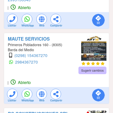
Abierto
|
Llamar
WhatsApp
Web
Compartir
MAUTE SERVICIOS
Primeros Pobladores 160 - (8305)
Barda del Medio
(0298) 154367270
2984367270
Sugerir cambios
Abierto
|
Llamar
WhatsApp
Web
Compartir