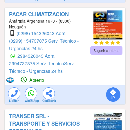
PACAR CLIMATIZACION
Antártida Argentina 1673 - (8300)
Neuquén
(0298) 154326043 Adm.
(0299) 154737875 Serv. Técnico -
Urgencias 24 hs
Sugerir cambios
2984326043 Adm.
2994737875 Serv. TécnicoServ.
Técnico - Urgencias 24 hs
Abierto
|
Llamar
WhatsApp
Compartir
TRANSER SRL -
TRANSPORTE Y SERVICIOS