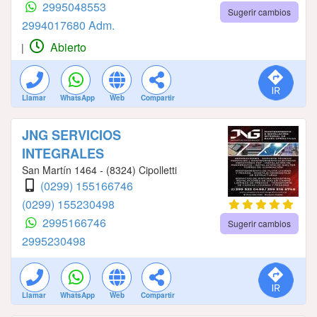
2995048553
Sugerir cambios
2994017680 Adm.
Abierto
|
Llamar
WhatsApp
Web
Compartir
JNG SERVICIOS
INTEGRALES
San Martín 1464 - (8324) Cipolletti
(0299) 155166746
(0299) 155230498
2995166746
Sugerir cambios
2995230498
Llamar
WhatsApp
Web
Compartir