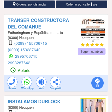
Ordenar por distancia
Ordenar por calle
a-z
TRANSER CONSTRUCTORA
DEL COMAHUE
Fotheringham y República de Italia -
(8300) Neuquén
(0299) 155706715
(0299) 153287642
Sugerir cambios
2995706715
2993287642
Abierto
|
Llamar
WhatsApp
Web
Compartir
INSTALAMOS DURLOCK
(8300) Neuquén