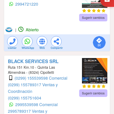
2994721220
Sugerir cambios
Abierto
|
Llamar
WhatsApp
Web
Compartir
BLACK SERVICES SRL
Ruta 151 Km.10 - Quinta Las
Almendras - (8324) Cipolletti
(0299) 155539598 Comercial
(0299) 155789317 Ventas y
Coordinación
Sugerir cambios
(0299) 155751604
2995539598 Comercial
2995789317 Ventas y