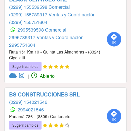
(0299) 155539598 Comercial
(0299) 155789317 Ventas y Coordinación
(0299) 155751604
2995539598 Comercial
2995789317 Ventas y Coordinación
2995751604
Ruta 151 Km.10 - Quinta Las Almendras - (8324)
Cipolletti
Sugerir cambios
Abierto
|
BS CONSTRUCCIONES SRL
(0299) 154021546
2994021546
Panamá 786 - (8309) Centenario
Sugerir cambios