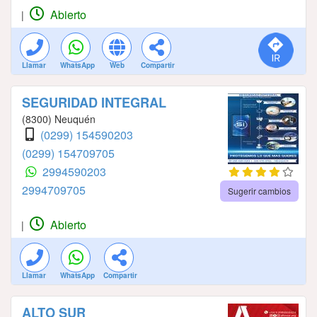
Abierto
|
Llamar
WhatsApp
Web
Compartir
SEGURIDAD INTEGRAL
(8300) Neuquén
(0299) 154590203
(0299) 154709705
2994590203
2994709705
Sugerir cambios
Abierto
|
Llamar
WhatsApp
Compartir
ALTO SUR