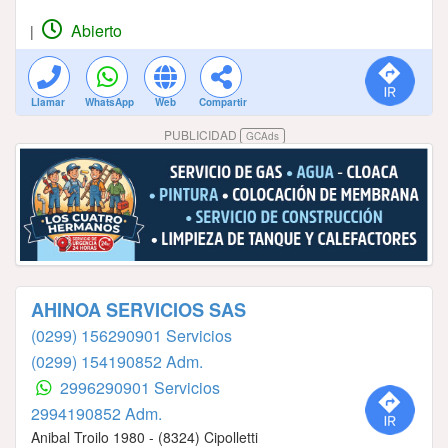
Abierto
|
Llamar
WhatsApp
Web
Compartir
PUBLICIDAD
GCAds
AHINOA SERVICIOS SAS
(0299) 156290901 Servicios
(0299) 154190852 Adm.
2996290901 Servicios
2994190852 Adm.
Anibal Troilo 1980 - (8324) Cipolletti