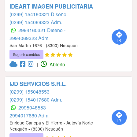
IDEART IMAGEN PUBLICITARIA
(0299) 154160321 Diseño -
(0299) 154069323 Adm.
2994160321 Diseño -
2994069323 Adm.
San Martín 1676 - (8300) Neuquén
Sugerir cambios
Abierto
|
IJD SERVICIOS S.R.L.
(0299) 155048553
(0299) 154017680 Adm.
2995048553
2994017680 Adm.
Enrique Canepa y El Hierro - Autovía Norte
Neuquén - (8300) Neuquén