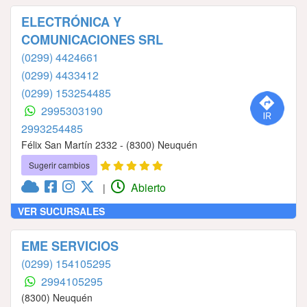
ELECTRÓNICA Y
COMUNICACIONES SRL
(0299) 4424661
(0299) 4433412
(0299) 153254485
2995303190
2993254485
Félix San Martín 2332 - (8300) Neuquén
Sugerir cambios
Abierto
|
VER SUCURSALES
EME SERVICIOS
(0299) 154105295
2994105295
(8300) Neuquén