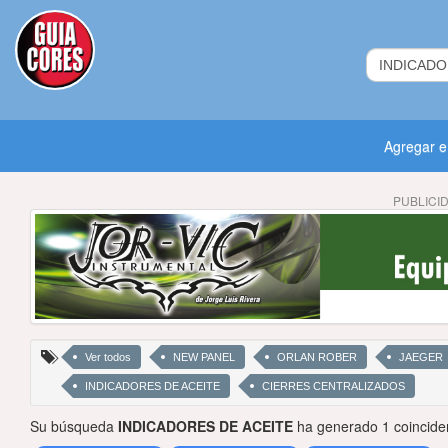
Agregar 
PUBLICI
Ver todos
NEW PANEL
ORLAN ROBER
JAEGER
INDICADORES DE ACEITE
CIERRES CENTRALIZADOS
Su búsqueda
INDICADORES DE ACEITE
ha generado 1 coincide