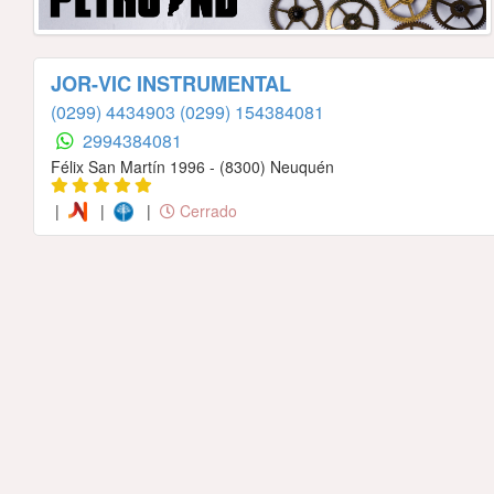
JOR-VIC INSTRUMENTAL
(0299) 4434903
(0299) 154384081
2994384081
Félix San Martín 1996 - (8300) Neuquén
|
|
|
Cerrado