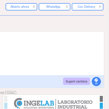
Abierto ahora
WhatsApp
Con Delivery
Sugerir cambios
DAD
GCAds