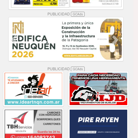
PUBLICIDAD
GCAds
PUBLICIDAD
GCAds