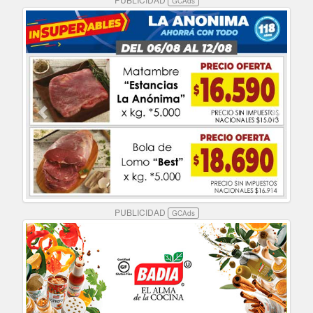
GCAds
PUBLICIDAD
GCAds