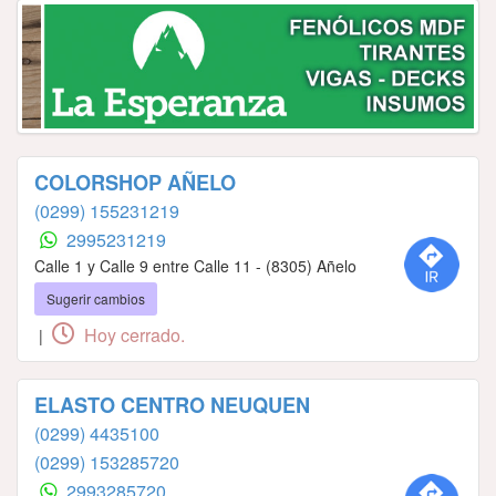
COLORSHOP AÑELO
(0299) 155231219
2995231219
Calle 1 y Calle 9 entre Calle 11 - (8305) Añelo
Sugerir cambios
Hoy cerrado.
|
ELASTO CENTRO NEUQUEN
(0299) 4435100
(0299) 153285720
2993285720