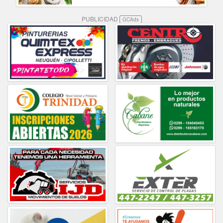
PUBLICIDAD
GCAds