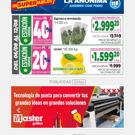
PUBLICIDAD
GCAds