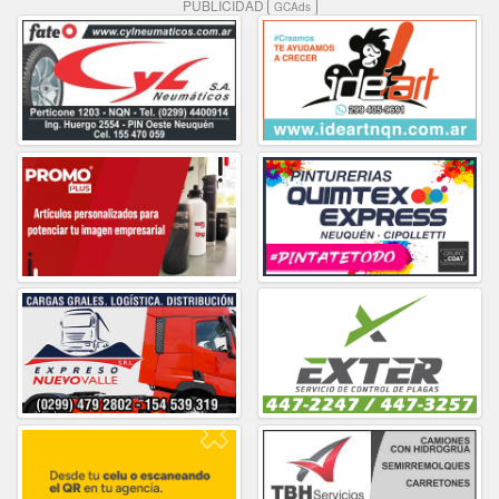
PUBLICIDAD
GCAds