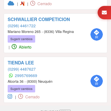
Cerrado
|
|
SCHWALLIER COMPETICION
(0298) 4461722
Mariano Moreno 265 - (8336) Villa Regina
Sugerir cambios
Abierto
|
TIENDA LEE
(0299) 4487627
2995769669
Alcorta 36 - (8300) Neuquén
Sugerir cambios
Cerrado
|