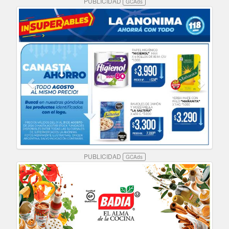
PUBLICIDAD
GCAds
PUBLICIDAD
GCAds