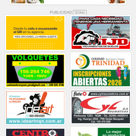
PUBLICIDAD
GCAds