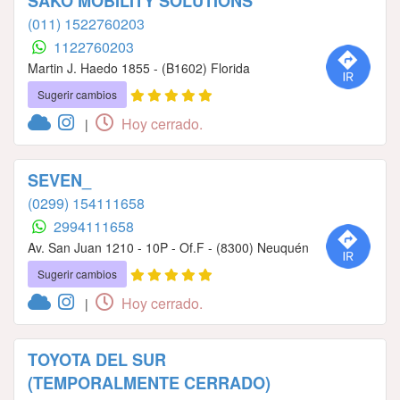
SAKO MOBILITY SOLUTIONS
(011) 1522760203
1122760203
Martin J. Haedo 1855 - (B1602) Florida
Sugerir cambios
Hoy cerrado.
|
SEVEN_
(0299) 154111658
2994111658
Av. San Juan 1210 - 10P - Of.F - (8300) Neuquén
Sugerir cambios
Hoy cerrado.
|
TOYOTA DEL SUR
(TEMPORALMENTE CERRADO)