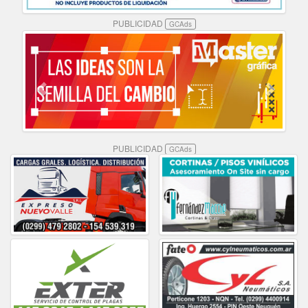
PUBLICIDAD
GCAds
PUBLICIDAD
GCAds