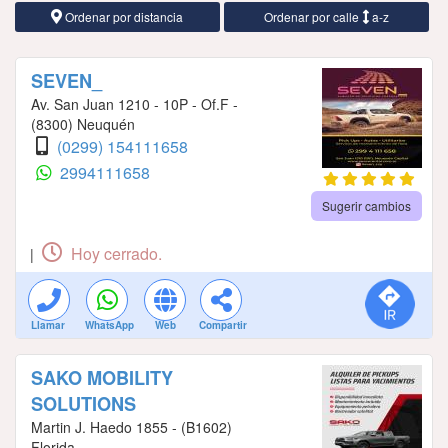
Ordenar por distancia
Ordenar por calle
a-z
SEVEN_
Av. San Juan 1210 - 10P - Of.F -
(8300) Neuquén
(0299) 154111658
2994111658
Sugerir cambios
Hoy cerrado.
|
Llamar
WhatsApp
Web
Compartir
SAKO MOBILITY
SOLUTIONS
Martin J. Haedo 1855 - (B1602)
Florida