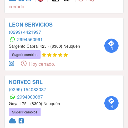
cerrado.
LEON SERVICIOS
(0299) 4421997
2994560991
Sargento Cabral 425 - (8300) Neuquén
Sugerir cambios
Hoy cerrado.
|
NORVEC SRL
(0299) 154083087
2994083087
Goya 175 - (8300) Neuquén
Sugerir cambios