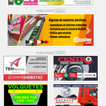
PUBLICIDAD
GCAds
PUBLICIDAD
GCAds