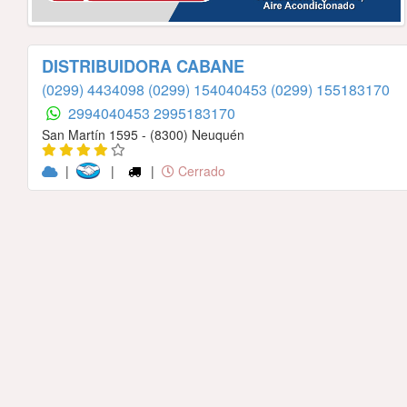
DISTRIBUIDORA CABANE
(0299) 4434098
(0299) 154040453
(0299) 155183170
2994040453
2995183170
San Martín 1595 - (8300) Neuquén
|
|
|
Cerrado