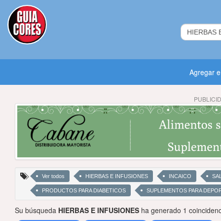
Agregar 
PUBLICI
Ver todos
HIERBAS E INFUSIONES
INCAICO
SA
PRODUCTOS PARA DIABETICOS
SUPLEMENTOS PARA DEPOR
Su búsqueda
HIERBAS E INFUSIONES
ha generado 1 coincidenc