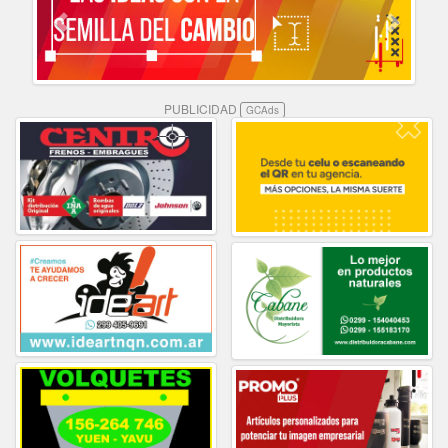
PUBLICIDAD
GCAds