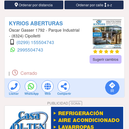
Ordenar por distancia
Ordenar por calle
a-z
KYRIOS ABERTURAS
Oscar Gasser 1792 - Parque Industrial
- (8324) Cipolletti
(0299) 155504743
2995504743
Sugerir cambios
Cerrado
|
Llamar
WhatsApp
Web
Compartir
PUBLICIDAD
GCAds