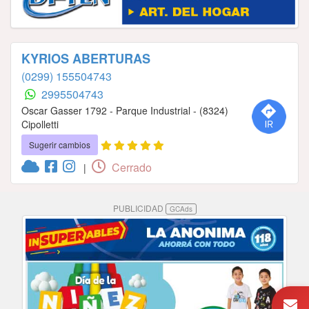
KYRIOS ABERTURAS
(0299) 155504743
2995504743
Oscar Gasser 1792 - Parque Industrial - (8324)
Cipolletti
Sugerir cambios
Cerrado
|
PUBLICIDAD
GCAds