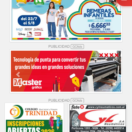
PUBLICIDAD
GCAds
PUBLICIDAD
GCAds