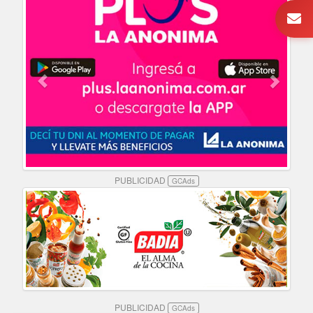
PUBLICIDAD
GCAds
PUBLICIDAD
GCAds