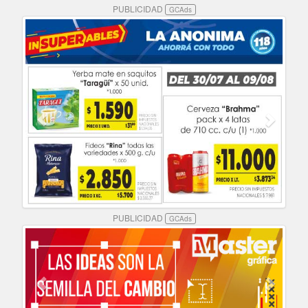
PUBLICIDAD
GCAds
PUBLICIDAD
GCAds