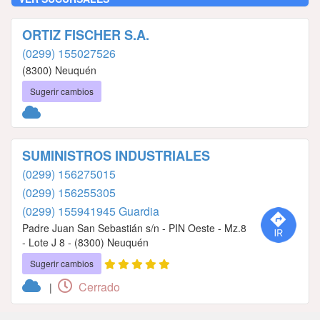
ORTIZ FISCHER S.A.
(0299) 155027526
(8300) Neuquén
Sugerir cambios
SUMINISTROS INDUSTRIALES
(0299) 156275015
(0299) 156255305
(0299) 155941945 Guardia
Padre Juan San Sebastián s/n - PIN Oeste - Mz.8
- Lote J 8 - (8300) Neuquén
Sugerir cambios
Cerrado
|