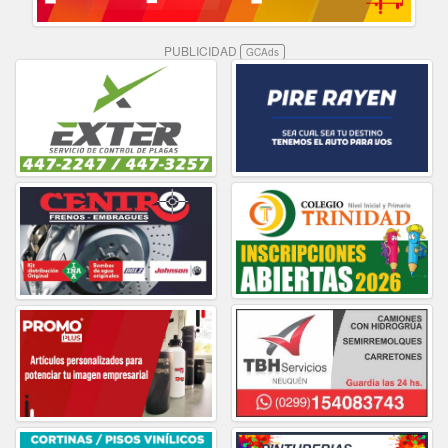
PUBLICIDAD
GCAds