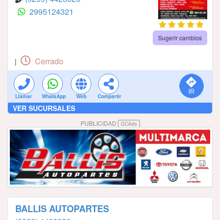
2995124321
Sugerir cambios
Cerrado
|
Llamar
WhatsApp
Web
Compartir
VER SUCURSALES
PUBLICIDAD
GCAds
BALLIS AUTOPARTES