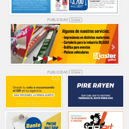
PUBLICIDAD
GCAds
PUBLICIDAD
GCAds