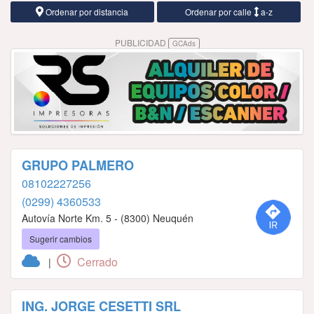
Ordenar por distancia
Ordenar por calle
a-z
PUBLICIDAD
GCAds
GRUPO PALMERO
08102227256
(0299) 4360533
Autovía Norte Km. 5 - (8300) Neuquén
Sugerir cambios
Cerrado
|
ING. JORGE CESETTI SRL