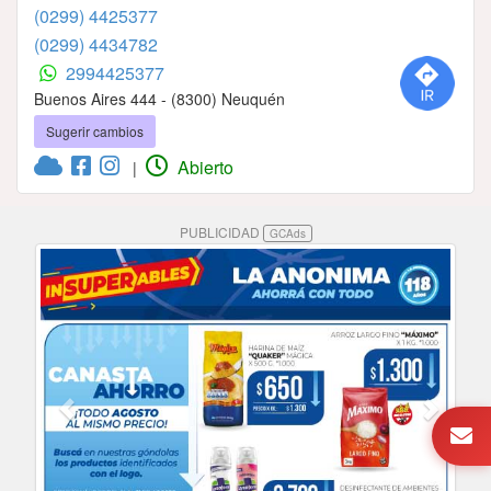
(0299) 4425377
(0299) 4434782
2994425377
Buenos Aires 444 - (8300) Neuquén
Sugerir cambios
Abierto
|
PUBLICIDAD
GCAds