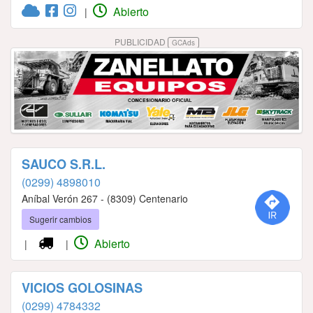
Abierto
|
PUBLICIDAD
GCAds
SAUCO S.R.L.
(0299) 4898010
Aníbal Verón 267 - (8309) Centenario
Sugerir cambios
Abierto
|
|
VICIOS GOLOSINAS
(0299) 4784332