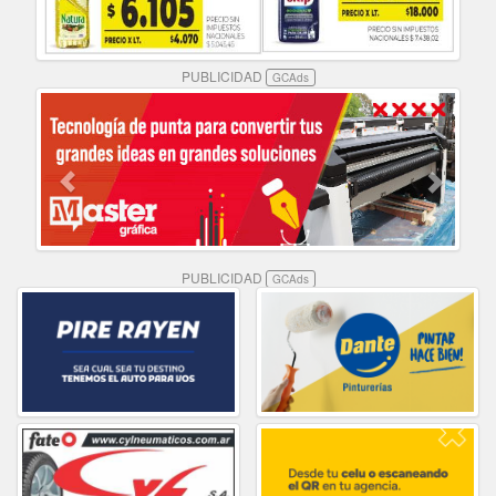
PUBLICIDAD
GCAds
PUBLICIDAD
GCAds