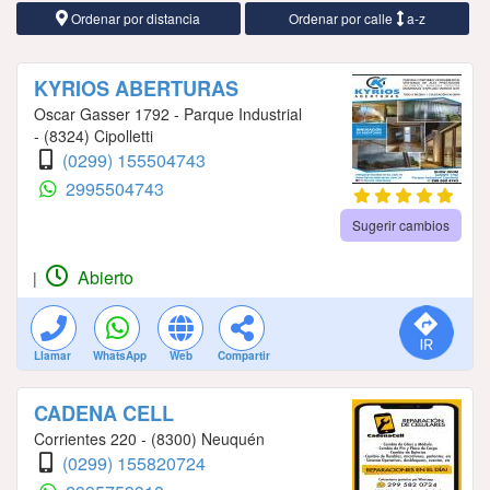
Ordenar por distancia
Ordenar por calle
a-z
KYRIOS ABERTURAS
Oscar Gasser 1792 - Parque Industrial
- (8324) Cipolletti
(0299) 155504743
2995504743
Sugerir cambios
Abierto
|
Llamar
WhatsApp
Web
Compartir
CADENA CELL
Corrientes 220 - (8300) Neuquén
(0299) 155820724