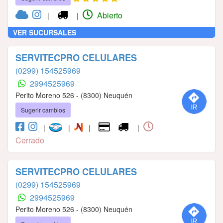
Abierto
|
|
VER SUCURSALES
SERVITECPRO CELULARES
(0299) 154525969
2994525969
Perito Moreno 526 - (8300) Neuquén
Sugerir cambios
|
|
|
|
Cerrado
SERVITECPRO CELULARES
(0299) 154525969
2994525969
Perito Moreno 526 - (8300) Neuquén