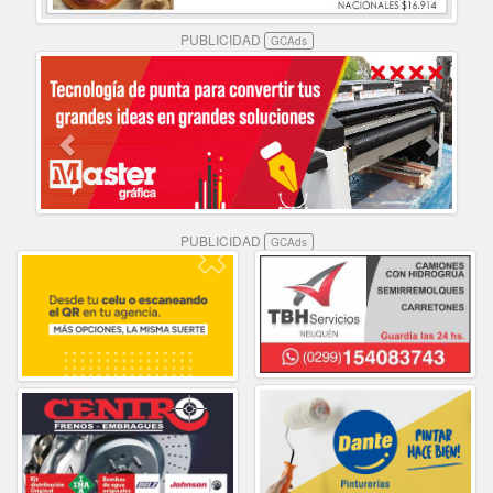
PUBLICIDAD
GCAds
PUBLICIDAD
GCAds