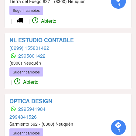
Tierra del Fuego 837 - (8300) Neuquén
Sugerir cambios
Abierto
|
|
NL ESTUDIO CONTABLE
(0299) 155801422
2995801422
(8300) Neuquén
Sugerir cambios
Abierto
|
OPTICA DESIGN
2995941984
2994841526
Sarmiento 562 - (8300) Neuquén
Sugerir cambios