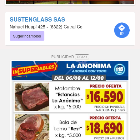
SUSTENGLASS SAS
Nahuel Huapi 425 - (8322) Cutral Co
Sugerir cambios
PUBLICIDAD
GCAds