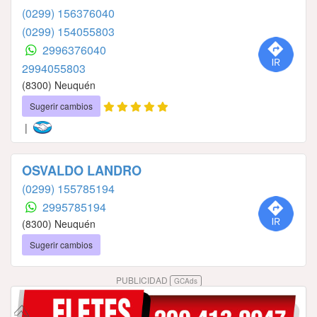
(0299) 156376040
(0299) 154055803
2996376040
2994055803
(8300) Neuquén
Sugerir cambios
|
OSVALDO LANDRO
(0299) 155785194
2995785194
(8300) Neuquén
Sugerir cambios
PUBLICIDAD
GCAds