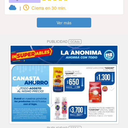
Cierra en 30 min.
|
Ver más
PUBLICIDAD
GCAds
PUBLICIDAD