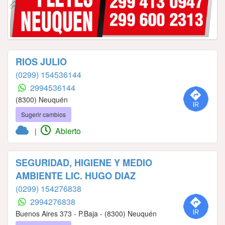
RIOS JULIO
(0299) 154536144
2994536144
(8300) Neuquén
Sugerir cambios
Abierto
|
SEGURIDAD, HIGIENE Y MEDIO
AMBIENTE LIC. HUGO DIAZ
(0299) 154276838
2994276838
Buenos Aires 373 - P.Baja - (8300) Neuquén