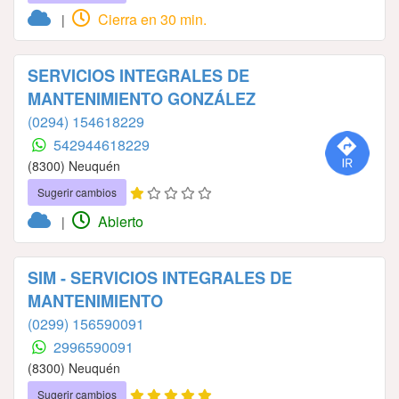
Cierra en 30 min.
|
SERVICIOS INTEGRALES DE
MANTENIMIENTO GONZÁLEZ
(0294) 154618229
542944618229
(8300) Neuquén
Sugerir cambios
Abierto
|
SIM - SERVICIOS INTEGRALES DE
MANTENIMIENTO
(0299) 156590091
2996590091
(8300) Neuquén
Sugerir cambios