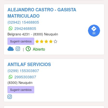
ALEJANDRO CASTRO - GASISTA
MATRICULADO
(02942) 15468805
2942468805
Belgrano 4231 - (8300) Neuquén
Sugerir cambios
Abierto
|
ANTILAF SERVICIOS
(0299) 155303807
2995303807
(8300) Neuquén
Sugerir cambios