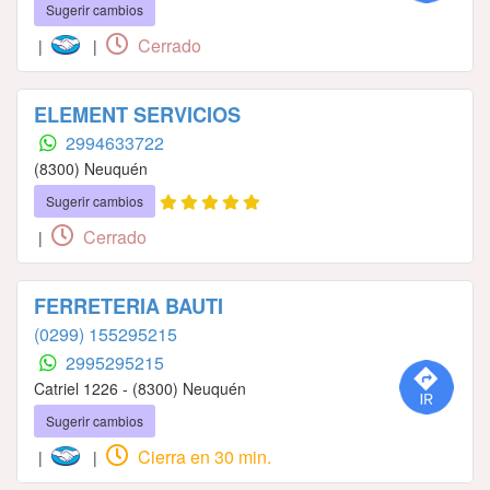
Sugerir cambios
Cerrado
|
|
ELEMENT SERVICIOS
2994633722
(8300) Neuquén
Sugerir cambios
Cerrado
|
FERRETERIA BAUTI
(0299) 155295215
2995295215
Catriel 1226 - (8300) Neuquén
Sugerir cambios
Cierra en 30 min.
|
|