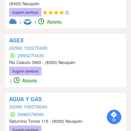
(8300) Neuquén
Sugerir cambios
Abierto
|
|
AGEX
(0299) 153270430
2993270430
Rio Caleufu 3965 - (8300) Neuquén
Sugerir cambios
Abierto
|
AGUA Y GAS
(0299) 156376040
2996376040
Saturnino Torres 115 - (8300) Neuquén
Sugerir cambios