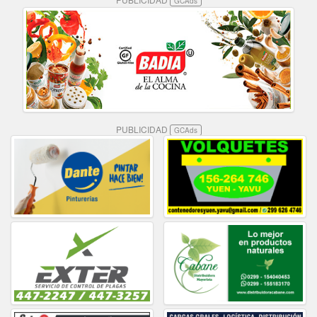
GCAds
PUBLICIDAD
GCAds