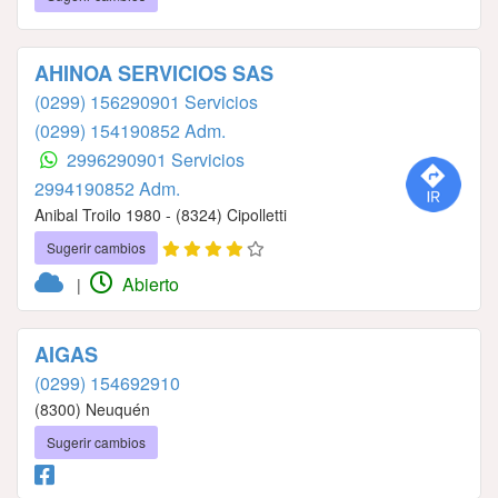
AHINOA SERVICIOS SAS
(0299) 156290901 Servicios
(0299) 154190852 Adm.
2996290901 Servicios
2994190852 Adm.
Anibal Troilo 1980 - (8324) Cipolletti
Sugerir cambios
Abierto
|
AIGAS
(0299) 154692910
(8300) Neuquén
Sugerir cambios