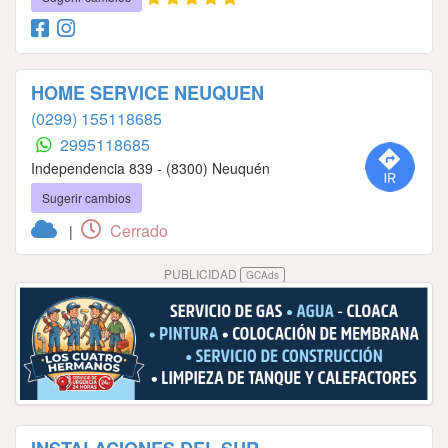
HOME SERVICE NEUQUEN
(0299) 155118685
2995118685
Independencia 839 - (8300) Neuquén
Sugerir cambios
Cerrado
|
PUBLICIDAD
GCAds