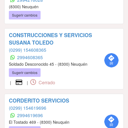
(8300) Neuquén
Sugerir cambios
CONSTRUCCIONES Y SERVICIOS
SUSANA TOLEDO
(0299) 154608365
2994608365
Soldado Desconocido 45 - (8300) Neuquén
Sugerir cambios
Cerrado
|
|
CORDERITO SERVICIOS
(0299) 154619696
2994619696
El Tostado 469 - (8300) Neuquén