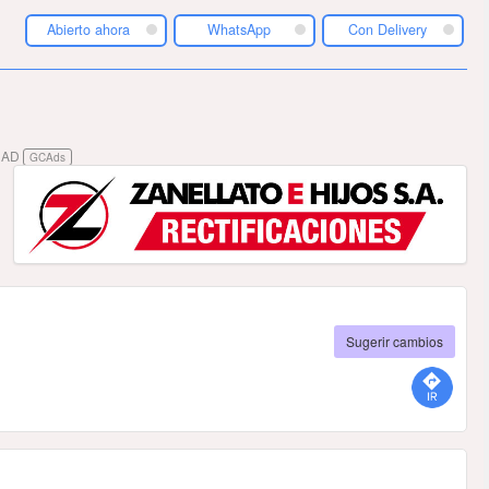
Abierto ahora
WhatsApp
Con Delivery
DAD
GCAds
Sugerir cambios