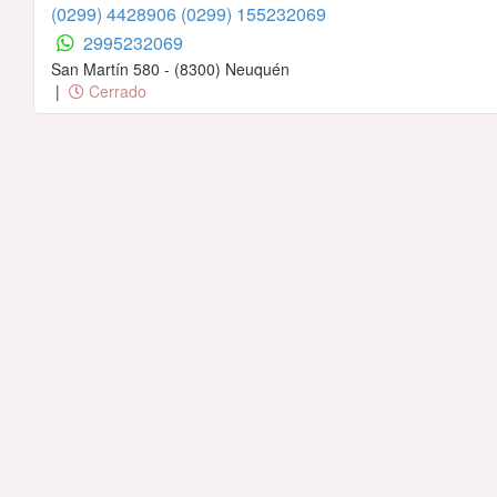
(0299) 4428906
(0299) 155232069
2995232069
San Martín 580 - (8300) Neuquén
|
Cerrado