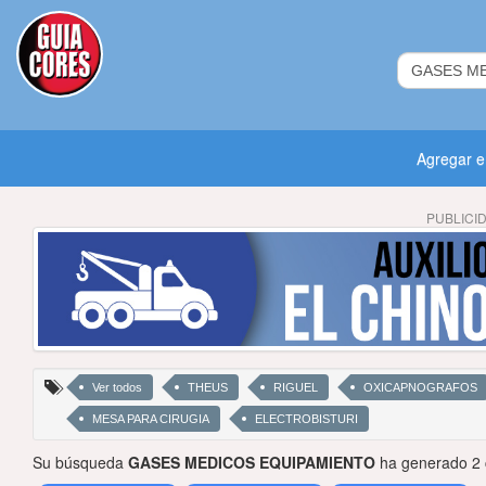
Agregar 
PUBLICI
Ver todos
THEUS
RIGUEL
OXICAPNOGRAFOS
MESA PARA CIRUGIA
ELECTROBISTURI
Su búsqueda
GASES MEDICOS EQUIPAMIENTO
ha generado 2 