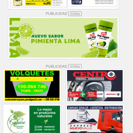
PUBLICIDAD
GCAds
PUBLICIDAD
GCAds