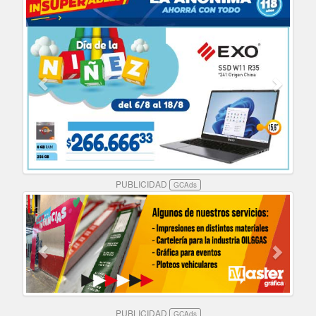
PUBLICIDAD
GCAds
PUBLICIDAD
GCAds