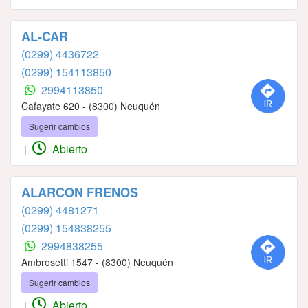
AL-CAR
(0299) 4436722
(0299) 154113850
2994113850
Cafayate 620 - (8300) Neuquén
Sugerir cambios
Abierto
|
ALARCON FRENOS
(0299) 4481271
(0299) 154838255
2994838255
Ambrosetti 1547 - (8300) Neuquén
Sugerir cambios
Abierto
|