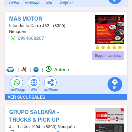
Llamar
WhatsApp
Web
Compartir
MÁS MOTOR
Intendente Carro 432 - (8300)
Neuquén
2994608207
Sugerir cambios
Abierto
|
|
|
WhatsApp
Web
Compartir
VER SUCURSALES
GRUPO SALDAÑA -
TRUCKS & PICK UP
J. J. Lastra 1094 - (8300) Neuquén