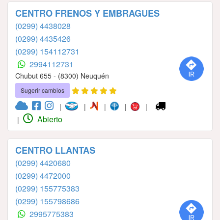
CENTRO FRENOS Y EMBRAGUES
(0299) 4438028
(0299) 4435426
(0299) 154112731
2994112731
Chubut 655 - (8300) Neuquén
Sugerir cambios
|
|
|
|
|
Abierto
|
CENTRO LLANTAS
(0299) 4420680
(0299) 4472000
(0299) 155775383
(0299) 155798686
2995775383