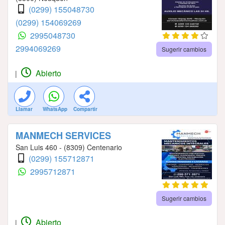
(0299) 155048730
(0299) 154069269
2995048730
2994069269
Sugerir cambios
Abierto
|
Llamar
WhatsApp
Compartir
MANMECH SERVICES
San Luis 460 - (8309) Centenario
(0299) 155712871
2995712871
Sugerir cambios
Abierto
|