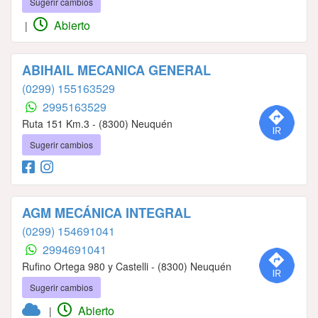
Sugerir cambios
Abierto
|
ABIHAIL MECANICA GENERAL
(0299) 155163529
2995163529
Ruta 151 Km.3 - (8300) Neuquén
Sugerir cambios
AGM MECÁNICA INTEGRAL
(0299) 154691041
2994691041
Rufino Ortega 980 y Castelli - (8300) Neuquén
Sugerir cambios
Abierto
|