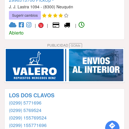
J. J. Lastra 1094 - (8300) Neuquén
Sugerir cambios
|
|
|
Abierto
PUBLICIDAD
GCAds
LOS DOS CLAVOS
(0299) 5771696
(0299) 5769524
(0299) 155769524
(0299) 155771696