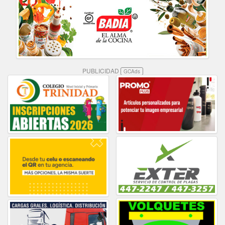
PUBLICIDAD
GCAds