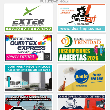
PUBLICIDAD
GCAds