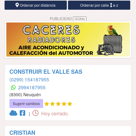
Ordenar por distancia
Ordenar por calle
a-z
PUBLICIDAD
GCAds
CONSTRUIR EL VALLE SAS
(0299) 154187955
2994187955
(8300) Neuquén
Sugerir cambios
Hoy cerrado.
|
CRISTIAN