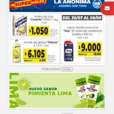
PUBLICIDAD
GCAds