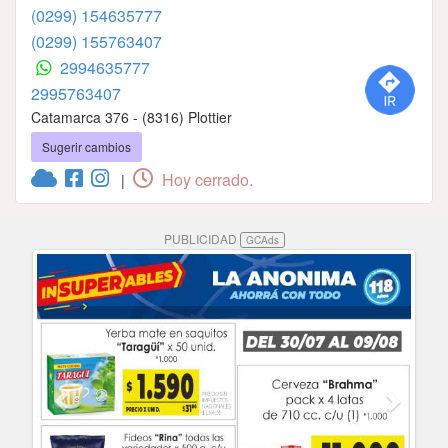
(0299) 154635777
(0299) 155763407
2994635777
2995763407
Catamarca 376 - (8316) Plottier
Sugerir cambios
Hoy cerrado.
|
PUBLICIDAD
GCAds