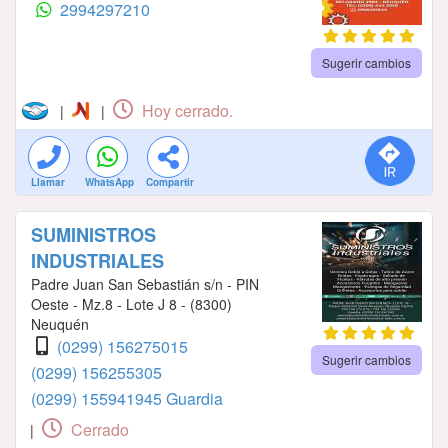
2994297210
Sugerir cambios
Hoy cerrado.
|
|
Llamar
WhatsApp
Compartir
SUMINISTROS
INDUSTRIALES
Padre Juan San Sebastián s/n - PIN
Oeste - Mz.8 - Lote J 8 - (8300)
Neuquén
(0299) 156275015
Sugerir cambios
(0299) 156255305
(0299) 155941945 Guardia
Cerrado
|