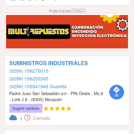
PUBLICIDAD
GCAds
SUMINISTROS INDUSTRIALES
(0299) 156275015
(0299) 156255305
(0299) 155941945 Guardia
Padre Juan San Sebastián s/n - PIN Oeste - Mz.8
- Lote J 8 - (8300) Neuquén
Sugerir cambios
Cerrado
|