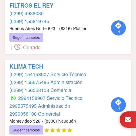
FILTROS EL REY
(0299) 4938030
(0299) 155819745
Buenos Aires Norte 623 - (8316) Plottier
Sugerir cambios
Cerrado
|
KLIMA TECH
(0299) 154158907 Servicio Técnico
(0299) 155575495 Administración
(0299) 156058108 Comercial
2994158907 Servicio Técnico
2995575495 Administración
2996058108 Comercial
Montevideo 526 - (8300) Neuquén
Sugerir cambios