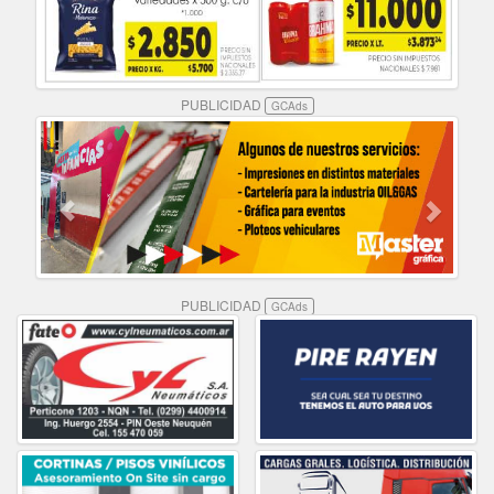
PUBLICIDAD
GCAds
PUBLICIDAD
GCAds