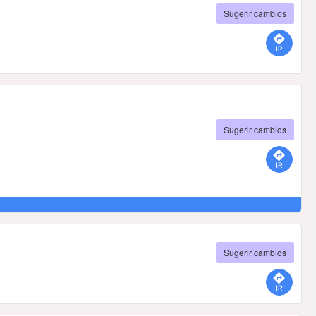
Sugerir cambios
Sugerir cambios
Sugerir cambios