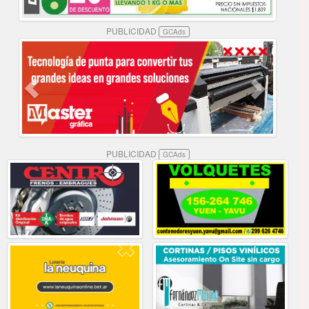
PUBLICIDAD
GCAds
PUBLICIDAD
GCAds