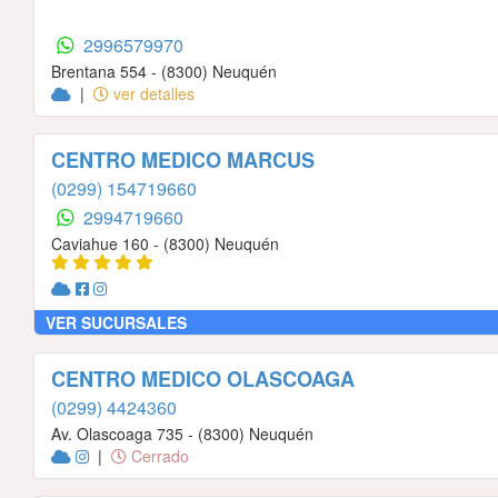
2996579970
Brentana 554 - (8300) Neuquén
|
ver detalles
CENTRO MEDICO MARCUS
(0299) 154719660
2994719660
Caviahue 160 - (8300) Neuquén
VER SUCURSALES
CENTRO MEDICO OLASCOAGA
(0299) 4424360
Av. Olascoaga 735 - (8300) Neuquén
|
Cerrado