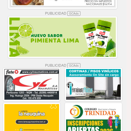
PUBLICIDAD
GCAds
PUBLICIDAD
GCAds