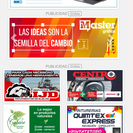
PUBLICIDAD
GCAds
PUBLICIDAD
GCAds