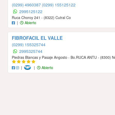
(0299) 4960387
(0299) 155125122
2995125122
Ruca Choroy 241 - (8322) Cutral Co
|
Abierto
FIBROFACIL EL VALLE
(0299) 155325744
2995325744
Piedras Blancas y Pasaje Angosto - Bo.RUCA ANTU - (8300) 
|
|
Abierto