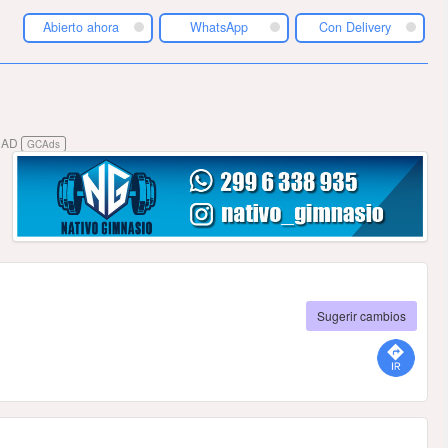
Abierto ahora
WhatsApp
Con Delivery
DAD
GCAds
Sugerir cambios