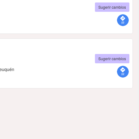
Sugerir cambios
Sugerir cambios
Neuquén