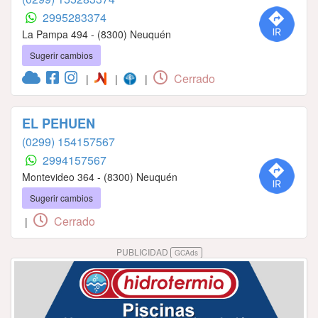
2995283374
La Pampa 494 - (8300) Neuquén
Sugerir cambios
Cerrado
|
|
|
EL PEHUEN
(0299) 154157567
2994157567
Montevideo 364 - (8300) Neuquén
Sugerir cambios
Cerrado
|
PUBLICIDAD
GCAds