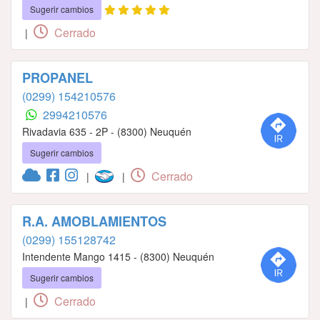
Sugerir cambios
Cerrado
|
PROPANEL
(0299) 154210576
2994210576
Rivadavia 635 - 2P - (8300) Neuquén
Sugerir cambios
Cerrado
|
|
R.A. AMOBLAMIENTOS
(0299) 155128742
Intendente Mango 1415 - (8300) Neuquén
Sugerir cambios
Cerrado
|