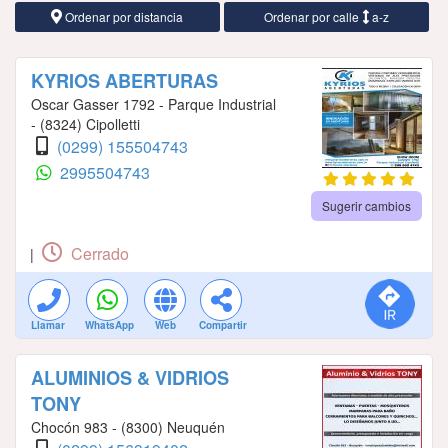
Ordenar por distancia
Ordenar por calle
a-z
KYRIOS ABERTURAS
Oscar Gasser 1792 - Parque Industrial
- (8324) Cipolletti
(0299) 155504743
2995504743
Sugerir cambios
Cerrado
|
Llamar
WhatsApp
Web
Compartir
ALUMINIOS & VIDRIOS
TONY
Chocón 983 - (8300) Neuquén