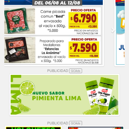
PUBLICIDAD
GCAds
PUBLICIDAD
GCAds