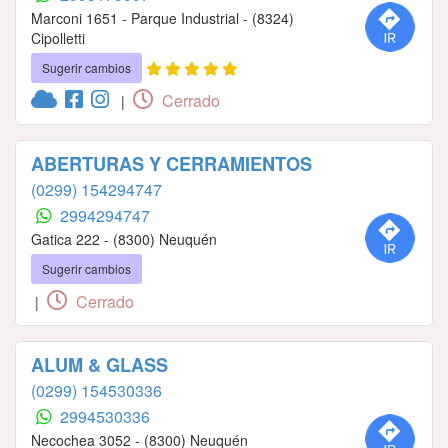
Marconi 1651 - Parque Industrial - (8324)
Cipolletti
Sugerir cambios
Cerrado
|
ABERTURAS Y CERRAMIENTOS
(0299) 154294747
2994294747
Gatica 222 - (8300) Neuquén
Sugerir cambios
Cerrado
|
ALUM & GLASS
(0299) 154530336
2994530336
Necochea 3052 - (8300) Neuquén