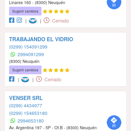
Linares 160 - (8300) Neuquén
Sugerir cambios
Cerrado
|
|
TRABAJANDO EL VIDRIO
(0299) 154091299
2994091299
(8300) Neuquén
Sugerir cambios
Cerrado
|
|
VENSER SRL
(0299) 4434977
(0299) 154653180
2994653180
Av. Argentina 197 - 5P - Of.B - (8300) Neuquén