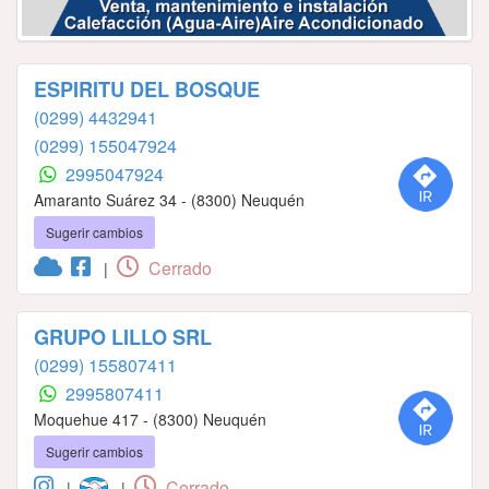
ESPIRITU DEL BOSQUE
(0299) 4432941
(0299) 155047924
2995047924
Amaranto Suárez 34 - (8300) Neuquén
Sugerir cambios
Cerrado
|
GRUPO LILLO SRL
(0299) 155807411
2995807411
Moquehue 417 - (8300) Neuquén
Sugerir cambios
Cerrado
|
|