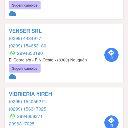
Sugerir cambios
VENSER SRL
(0299) 4434977
(0299) 154653180
2994653180
El Cobre s/n - PIN Oeste - (8300) Neuquén
Sugerir cambios
VIDRIERIA YIREH
(0299) 154059271
(0299) 156317025
2994059271
2996317025