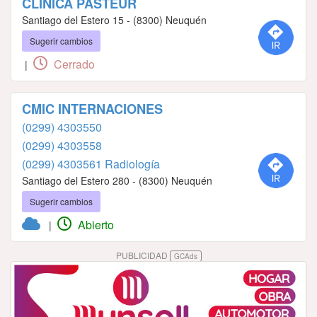
CLINICA PASTEUR
Santiago del Estero 15 - (8300) Neuquén
Sugerir cambios
Cerrado
|
CMIC INTERNACIONES
(0299) 4303550
(0299) 4303558
(0299) 4303561 Radiología
Santiago del Estero 280 - (8300) Neuquén
Sugerir cambios
Abierto
|
PUBLICIDAD
GCAds