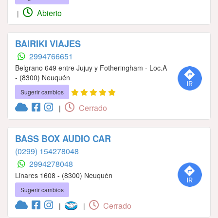
Abierto
|
BAIRIKI VIAJES
2994766651
Belgrano 649 entre Jujuy y Fotheringham - Loc.A
- (8300) Neuquén
Sugerir cambios
Cerrado
|
BASS BOX AUDIO CAR
(0299) 154278048
2994278048
Linares 1608 - (8300) Neuquén
Sugerir cambios
Cerrado
|
|