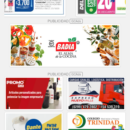
PUBLICIDAD
GCAds
PUBLICIDAD
GCAds