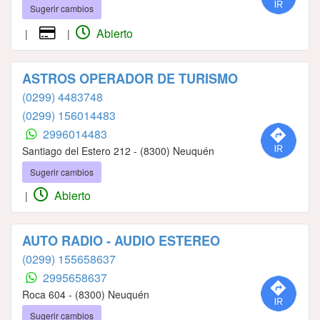
Sugerir cambios
Abierto
|
|
ASTROS OPERADOR DE TURISMO
(0299) 4483748
(0299) 156014483
2996014483
Santiago del Estero 212 - (8300) Neuquén
Sugerir cambios
Abierto
|
AUTO RADIO - AUDIO ESTEREO
(0299) 155658637
2995658637
Roca 604 - (8300) Neuquén
Sugerir cambios