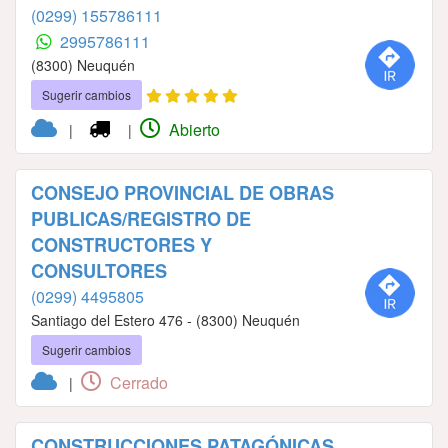
(0299) 155786111
2995786111
(8300) Neuquén
Sugerir cambios
Abierto
|
|
CONSEJO PROVINCIAL DE OBRAS
PUBLICAS/REGISTRO DE
CONSTRUCTORES Y
CONSULTORES
(0299) 4495805
Santiago del Estero 476 - (8300) Neuquén
Sugerir cambios
Cerrado
|
CONSTRUCCIONES PATAGÓNICAS