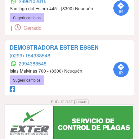
2996102615
Santiago del Estero 445 - (8300) Neuquén
Sugerir cambios
Cerrado
|
DEMOSTRADORA ESTER ESSEN
(0299) 154388548
2994388548
Islas Malvinas 700 - (8300) Neuquén
Sugerir cambios
PUBLICIDAD
GCAds