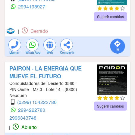
2994198927
Sugerir cambios
Cerrado
|
Llamar
WhatsApp
Web
Compartir
PAIRON - LA ENERGIA QUE
MUEVE EL FUTURO
Conquistadores del Desierto 3560 -
PIN Oeste - Mz.3 - Lote 14 - (8300)
Neuquén
(0299) 154222780
Sugerir cambios
2994222780
2996343748
Abierto
|