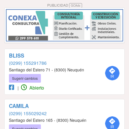
PUBLICIDAD
GCAds
BLISS
(0299) 155291786
Santiago del Estero 71 - (8300) Neuquén
Sugerir cambios
Abierto
|
CAMILA
(0299) 155029242
Santiago del Estero 165 - (8300) Neuquén
Sugerir cambios