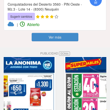
Conquistadores del Desierto 3560 - PIN Oeste -
Mz.3 - Lote 14 - (8300) Neuquén
Sugerir cambios
Abierto
|
Ver más
PUBLICIDAD
GCAds