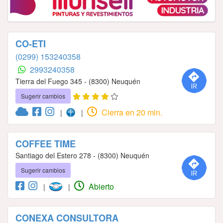
CO-ETI
(0299) 153240358
2993240358
Tierra del Fuego 345 - (8300) Neuquén
Sugerir cambios
Cierra en 20 min.
|
|
COFFEE TIME
Santiago del Estero 278 - (8300) Neuquén
Sugerir cambios
Abierto
|
|
CONEXA CONSULTORA