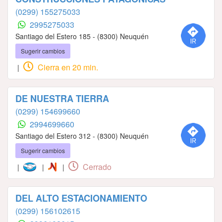
(0299) 155275033
2995275033
Santiago del Estero 185 - (8300) Neuquén
Sugerir cambios
Cierra en 20 min.
|
DE NUESTRA TIERRA
(0299) 154699660
2994699660
Santiago del Estero 312 - (8300) Neuquén
Sugerir cambios
Cerrado
|
|
|
DEL ALTO ESTACIONAMIENTO
(0299) 156102615