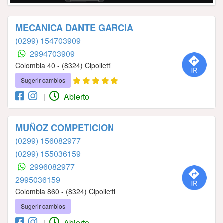
MECANICA DANTE GARCIA
(0299) 154703909
2994703909
Colombia 40 - (8324) Cipolletti
Sugerir cambios
Abierto
|
MUÑOZ COMPETICION
(0299) 156082977
(0299) 155036159
2996082977
2995036159
Colombia 860 - (8324) Cipolletti
Sugerir cambios
Abierto
|