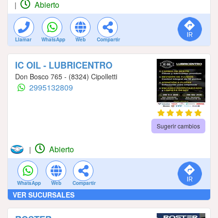
Abierto
|
Llamar
WhatsApp
Web
Compartir
IC OIL - LUBRICENTRO
Don Bosco 765 - (8324) Cipolletti
2995132809
Sugerir cambios
Abierto
|
WhatsApp
Web
Compartir
VER SUCURSALES