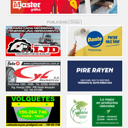
PUBLICIDAD
GCAds