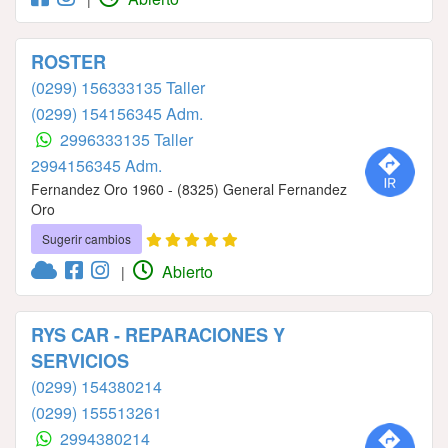
ROSTER
(0299) 156333135 Taller
(0299) 154156345 Adm.
2996333135 Taller
2994156345 Adm.
Fernandez Oro 1960 - (8325) General Fernandez
Oro
Sugerir cambios
Abierto
|
RYS CAR - REPARACIONES Y
SERVICIOS
(0299) 154380214
(0299) 155513261
2994380214