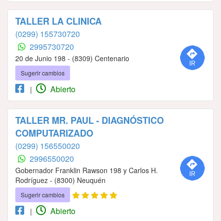
TALLER LA CLINICA
(0299) 155730720
2995730720
20 de Junio 198 - (8309) Centenario
Sugerir cambios
Abierto
|
TALLER MR. PAUL - DIAGNÓSTICO
COMPUTARIZADO
(0299) 156550020
2996550020
Gobernador Franklin Rawson 198 y Carlos H.
Rodríguez - (8300) Neuquén
Sugerir cambios
Abierto
|