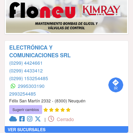
ELECTRÓNICA Y
COMUNICACIONES SRL
(0299) 4424661
(0299) 4433412
(0299) 153254485
2995303190
2993254485
Félix San Martín 2332 - (8300) Neuquén
Sugerir cambios
Cerrado
|
VER SUCURSALES