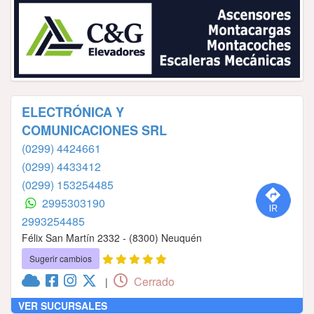
ELECTRÓNICA Y
COMUNICACIONES SRL
(0299) 4424661
(0299) 4433412
(0299) 153254485
2995303190
2993254485
Félix San Martín 2332 - (8300) Neuquén
Sugerir cambios
Cerrado
|
VER SUCURSALES