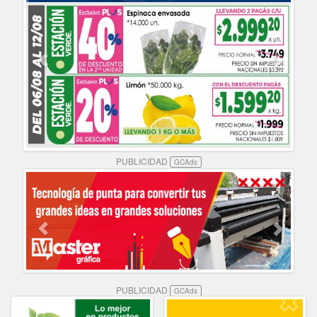
PUBLICIDAD
GCAds
PUBLICIDAD
GCAds