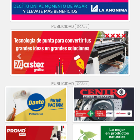
PUBLICIDAD
GCAds
PUBLICIDAD
GCAds