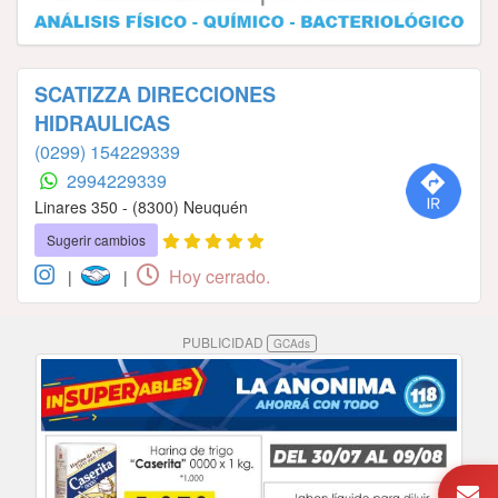
SCATIZZA DIRECCIONES
HIDRAULICAS
(0299) 154229339
2994229339
Linares 350 - (8300) Neuquén
Sugerir cambios
Hoy cerrado.
|
|
PUBLICIDAD
GCAds