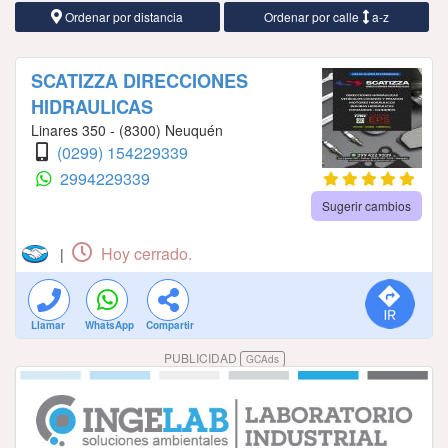
Ordenar por distancia
Ordenar por calle
a-z
SCATIZZA DIRECCIONES
HIDRAULICAS
Linares 350 - (8300) Neuquén
(0299) 154229339
2994229339
Sugerir cambios
Hoy cerrado.
|
Llamar
WhatsApp
Compartir
PUBLICIDAD
GCAds