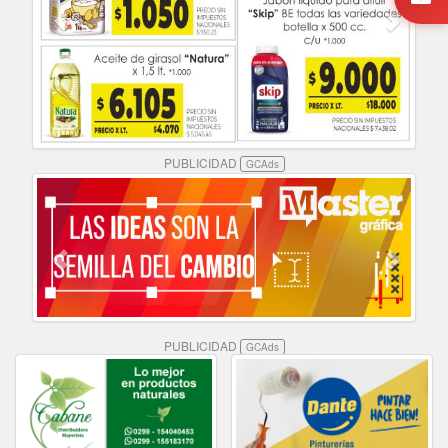
PUBLICIDAD
GCAds
PUBLICIDAD
GCAds