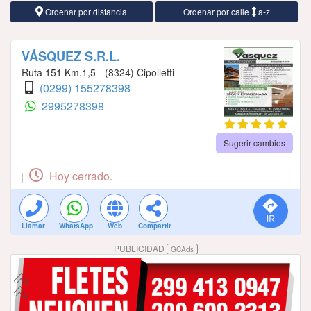
Ordenar por distancia
Ordenar por calle
a-z
VÁSQUEZ S.R.L.
Ruta 151 Km.1,5 - (8324) Cipolletti
(0299) 155278398
2995278398
Sugerir cambios
Hoy cerrado.
|
Llamar
WhatsApp
Web
Compartir
PUBLICIDAD
GCAds