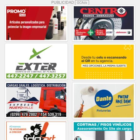
PUBLICIDAD
GCAds