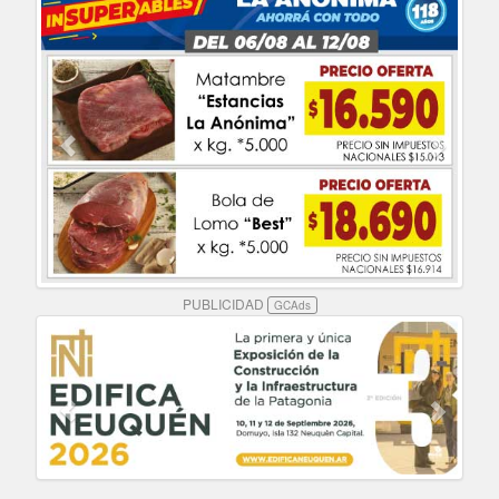
PUBLICIDAD
GCAds