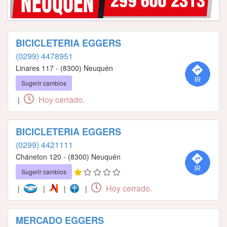
BICICLETERIA EGGERS
(0299) 4478951
Linares 117 - (8300) Neuquén
Sugerir cambios
Hoy cerrado.
|
BICICLETERIA EGGERS
(0299) 4421111
Cháneton 120 - (8300) Neuquén
Sugerir cambios
Hoy cerrado.
|
|
|
|
MERCADO EGGERS