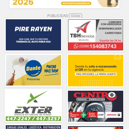
PUBLICIDAD
GCAds