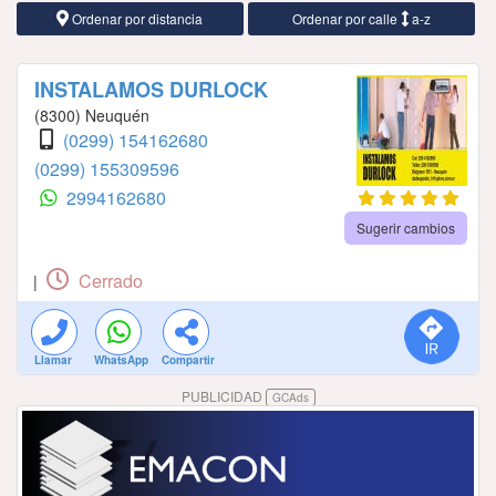
Ordenar por distancia
Ordenar por calle
a-z
INSTALAMOS DURLOCK
(8300) Neuquén
(0299) 154162680
(0299) 155309596
2994162680
Sugerir cambios
Cerrado
|
Llamar
WhatsApp
Compartir
PUBLICIDAD
GCAds