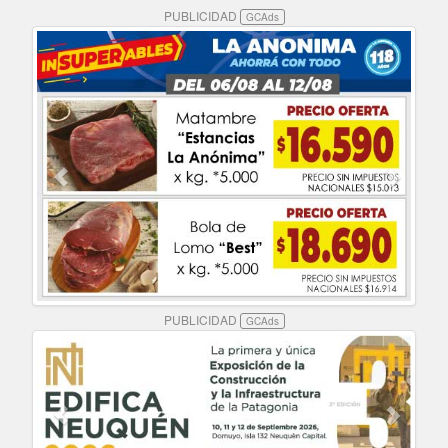
PUBLICIDAD
GCAds
PUBLICIDAD
GCAds