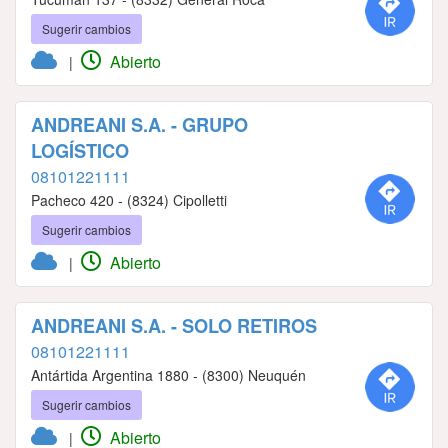
Sugerir cambios
Abierto
|
ANDREANI S.A. - GRUPO
LOGÍSTICO
08101221111
Pacheco 420 - (8324) Cipolletti
Sugerir cambios
Abierto
|
ANDREANI S.A. - SOLO RETIROS
08101221111
Antártida Argentina 1880 - (8300) Neuquén
Sugerir cambios
Abierto
|