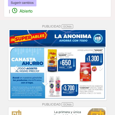
Sugerir cambios
Abierto
|
PUBLICIDAD
GCAds
PUBLICIDAD
GCAds