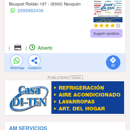
Bouquet Roldán 197 - (8300) Neuquén
2995882438
Sugerir cambios
Abierto
|
|
WhatsApp
Compartir
PUBLICIDAD
GCAds
AM SERVICIOS