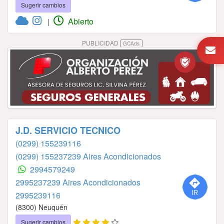
Sugerir cambios
Abierto
|
PUBLICIDAD
GCAds
J.D. SERVICIO TECNICO
(0299) 155239116
(0299) 155237239 Aires Acondicionados
2994579249
2995237239 Aires Acondicionados
2995239116
(8300) Neuquén
Sugerir cambios