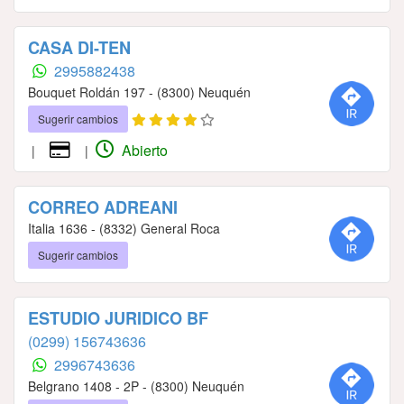
CASA DI-TEN
2995882438
Bouquet Roldán 197 - (8300) Neuquén
Sugerir cambios
Abierto
|
|
CORREO ADREANI
Italia 1636 - (8332) General Roca
Sugerir cambios
ESTUDIO JURIDICO BF
(0299) 156743636
2996743636
Belgrano 1408 - 2P - (8300) Neuquén