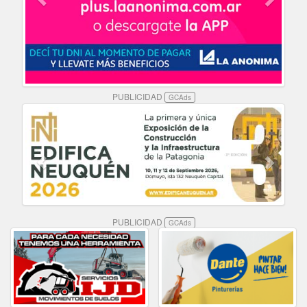
PUBLICIDAD
GCAds
PUBLICIDAD
GCAds