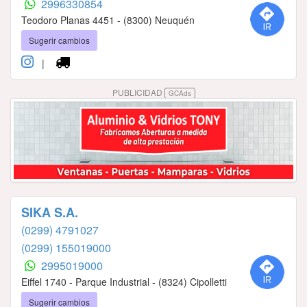
2996330854
Teodoro Planas 4451 - (8300) Neuquén
Sugerir cambios
|
PUBLICIDAD
GCAds
SIKA S.A.
(0299) 4791027
(0299) 155019000
2995019000
Eiffel 1740 - Parque Industrial - (8324) Cipolletti
Sugerir cambios