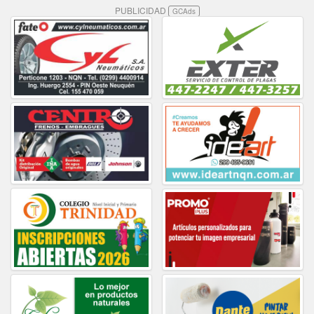
PUBLICIDAD
GCAds