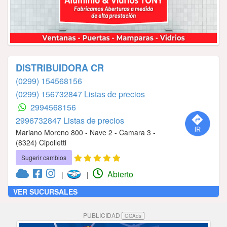
DISTRIBUIDORA CR
(0299) 154568156
(0299) 156732847 Listas de precios
2994568156
2996732847 Listas de precios
Mariano Moreno 800 - Nave 2 - Camara 3 -
(8324) Cipolletti
Sugerir cambios
Abierto
|
|
VER SUCURSALES
PUBLICIDAD
GCAds