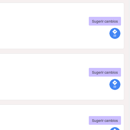
Sugerir cambios
Sugerir cambios
Sugerir cambios