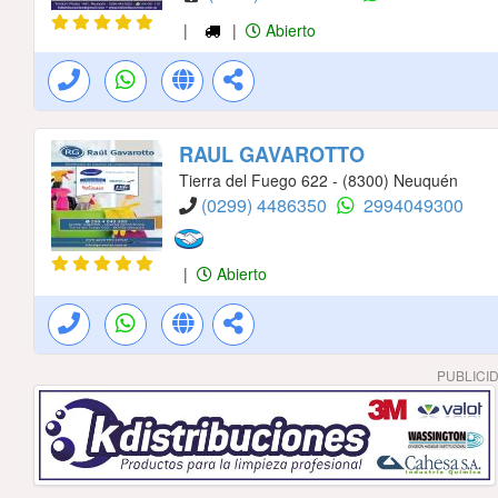
|
|
Abierto
RAUL GAVAROTTO
Tierra del Fuego 622 - (8300) Neuquén
(0299) 4486350
2994049300
|
Abierto
PUBLICI