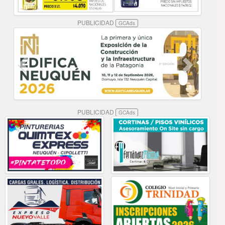
PUBLICIDAD
GCAds
PUBLICIDAD
GCAds