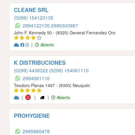
CLEANE SRL
(0299) 154123135
2994123135
2995303987
John F. Kennedy 50 - (8325) General Fernandez Oro
|
Abierto
K DISTRIBUCIONES
(0299) 4438322
(0299) 154061110
2994061110
Teodoro Planas 1497 - (8300) Neuquén
|
|
|
Abierto
PROHYGIENE
2995860478