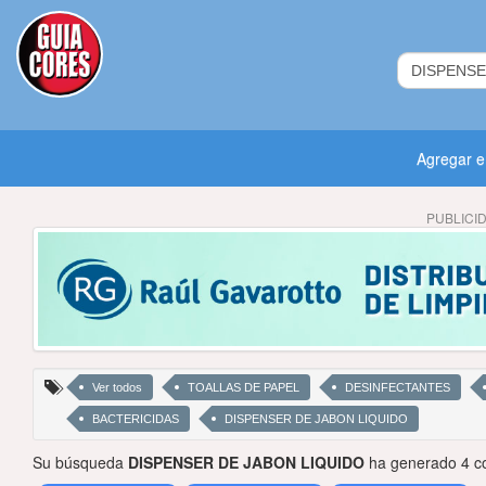
Agregar 
PUBLICI
Ver todos
TOALLAS DE PAPEL
DESINFECTANTES
BACTERICIDAS
DISPENSER DE JABON LIQUIDO
Su búsqueda
DISPENSER DE JABON LIQUIDO
ha generado 4 co