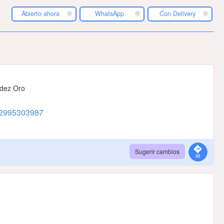
Abierto ahora
WhatsApp
Con Delivery
ndez Oro
2995303987
Sugerir cambios