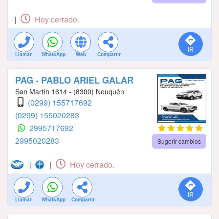
Hoy cerrado.
|
Llamar
WhatsApp
Web
Compartir
PAG - PABLO ARIEL GALAR
San Martín 1614 - (8300) Neuquén
(0299) 155717692
(0299) 155020283
2995717692
2995020283
Sugerir cambios
Hoy cerrado.
|
|
Llamar
WhatsApp
Compartir