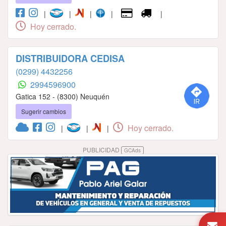
|
|
|
|
|
Hoy cerrado.
DISTRIBUIDORA CEDISA
(0299) 4432256
2994596900
Gatica 152 - (8300) Neuquén
Sugerir cambios
Hoy cerrado.
|
|
|
PUBLICIDAD
GCAds