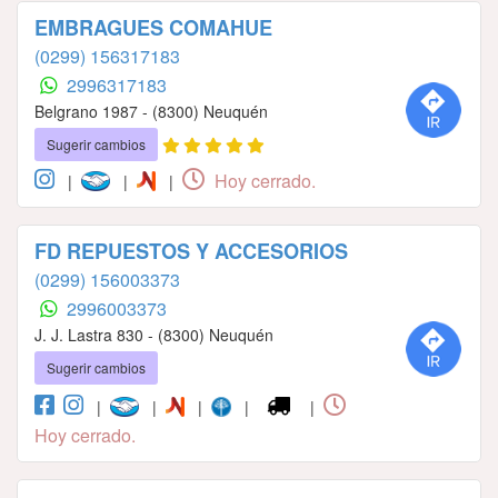
EMBRAGUES COMAHUE
(0299) 156317183
2996317183
Belgrano 1987 - (8300) Neuquén
Sugerir cambios
Hoy cerrado.
|
|
|
FD REPUESTOS Y ACCESORIOS
(0299) 156003373
2996003373
J. J. Lastra 830 - (8300) Neuquén
Sugerir cambios
|
|
|
|
|
Hoy cerrado.