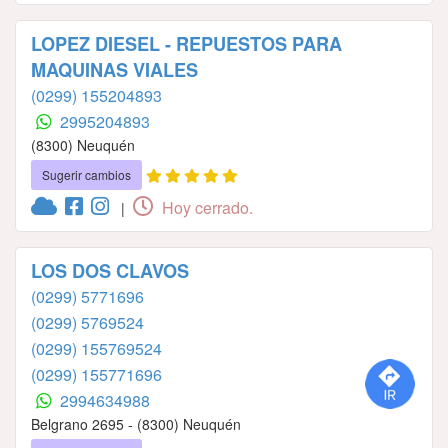
LOPEZ DIESEL - REPUESTOS PARA
MAQUINAS VIALES
(0299) 155204893
2995204893
(8300) Neuquén
Sugerir cambios
Hoy cerrado.
|
LOS DOS CLAVOS
(0299) 5771696
(0299) 5769524
(0299) 155769524
(0299) 155771696
2994634988
Belgrano 2695 - (8300) Neuquén