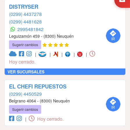
DISTRYSER
(0299) 4437278
(0299) 4481628
2995481842
Leguizamón 459 - (8300) Neuquén
Sugerir cambios
|
|
|
|
|
Hoy cerrado.
VER SUCURSALES
EL CHEFI REPUESTOS
(0299) 4450529
Belgrano 4064 - (8300) Neuquén
Sugerir cambios
Hoy cerrado.
|