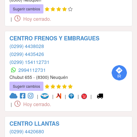
Sugerir cambios
Hoy cerrado.
|
CENTRO FRENOS Y EMBRAGUES
(0299) 4438028
(0299) 4435426
(0299) 154112731
2994112731
Chubut 655 - (8300) Neuquén
Sugerir cambios
|
|
|
|
|
Hoy cerrado.
|
CENTRO LLANTAS
(0299) 4420680