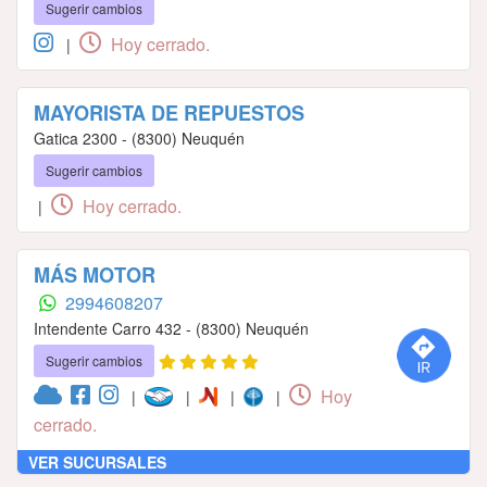
Sugerir cambios
Hoy cerrado.
|
MAYORISTA DE REPUESTOS
Gatica 2300 - (8300) Neuquén
Sugerir cambios
Hoy cerrado.
|
MÁS MOTOR
2994608207
Intendente Carro 432 - (8300) Neuquén
Sugerir cambios
Hoy
|
|
|
|
cerrado.
VER SUCURSALES