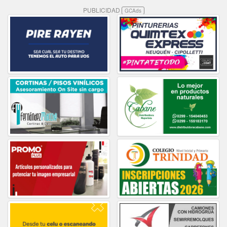
PUBLICIDAD
GCAds