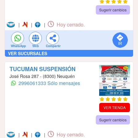
Sugerir cambios
Hoy cerrado.
|
|
|
WhatsApp
Web
Compartir
VER SUCURSALES
TUCUMAN SUSPENSIÓN
José Rosa 287 - (8300) Neuquén
2996061333 Sólo mensajes
VER TIENDA
Sugerir cambios
Hoy cerrado.
|
|
|