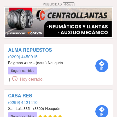
PUBLICIDAD
GCAds
ALMA REPUESTOS
(0299) 4450915
Belgrano 4175 - (8300) Neuquén
Sugerir cambios
Hoy cerrado.
|
CASA RES
(0299) 4421410
San Luis 835 - (8300) Neuquén
Sugerir cambios