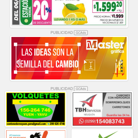
PUBLICIDAD
GCAds
PUBLICIDAD
GCAds