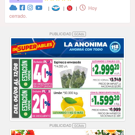
Hoy
|
|
|
cerrado.
PUBLICIDAD
GCAds
PUBLICIDAD
GCAds