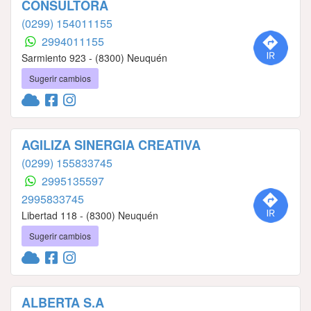
CONSULTORA
(0299) 154011155
2994011155
Sarmiento 923 - (8300) Neuquén
Sugerir cambios
AGILIZA SINERGIA CREATIVA
(0299) 155833745
2995135597
2995833745
Libertad 118 - (8300) Neuquén
Sugerir cambios
ALBERTA S.A