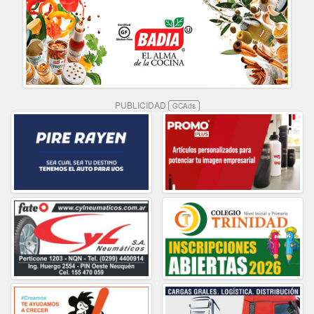
PUBLICIDAD
GCAds