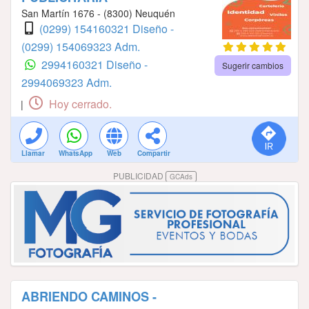
San Martín 1676 - (8300) Neuquén
(0299) 154160321 Diseño -
(0299) 154069323 Adm.
2994160321 Diseño -
Sugerir cambios
2994069323 Adm.
Hoy cerrado.
|
Llamar
WhatsApp
Web
Compartir
PUBLICIDAD
GCAds
ABRIENDO CAMINOS -