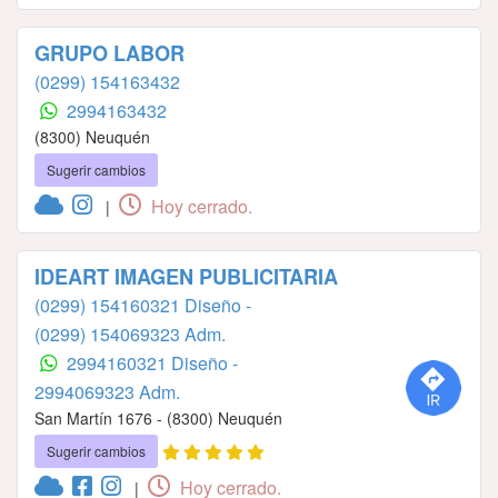
GRUPO LABOR
(0299) 154163432
2994163432
(8300) Neuquén
Sugerir cambios
Hoy cerrado.
|
IDEART IMAGEN PUBLICITARIA
(0299) 154160321 Diseño -
(0299) 154069323 Adm.
2994160321 Diseño -
2994069323 Adm.
San Martín 1676 - (8300) Neuquén
Sugerir cambios
Hoy cerrado.
|