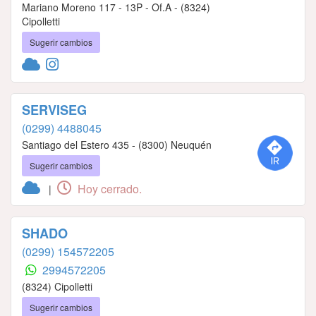
Mariano Moreno 117 - 13P - Of.A - (8324)
Cipolletti
Sugerir cambios
SERVISEG
(0299) 4488045
Santiago del Estero 435 - (8300) Neuquén
Sugerir cambios
Hoy cerrado.
|
SHADO
(0299) 154572205
2994572205
(8324) Cipolletti
Sugerir cambios