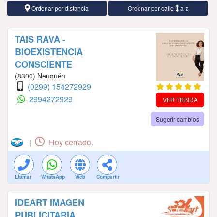
Ordenar por distancia
Ordenar por calle
a-z
TAIS RAVA -
BIOEXISTENCIA
CONSCIENTE
(8300) Neuquén
(0299) 154272929
2994272929
VER TIENDA
Sugerir cambios
Hoy cerrado.
|
Llamar
WhatsApp
Web
Compartir
IDEART IMAGEN
PUBLICITARIA