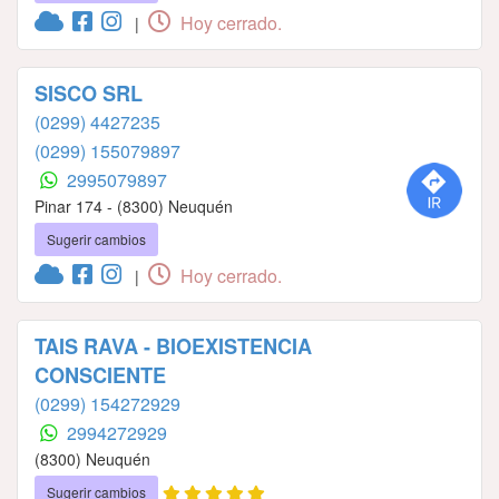
Hoy cerrado.
|
SISCO SRL
(0299) 4427235
(0299) 155079897
2995079897
Pinar 174 - (8300) Neuquén
Sugerir cambios
Hoy cerrado.
|
TAIS RAVA - BIOEXISTENCIA
CONSCIENTE
(0299) 154272929
2994272929
(8300) Neuquén
Sugerir cambios