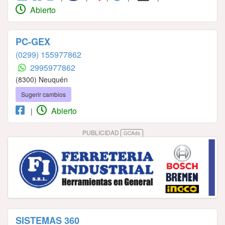
Abierto
PC-GEX
(0299) 155977862
2995977862
(8300) Neuquén
Sugerir cambios
Abierto
|
PUBLICIDAD
GCAds
SISTEMAS 360