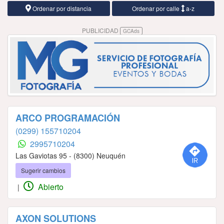
Ordenar por distancia
Ordenar por calle
a-z
PUBLICIDAD
GCAds
ARCO PROGRAMACIÓN
(0299) 155710204
2995710204
Las Gaviotas 95 - (8300) Neuquén
Sugerir cambios
Abierto
|
AXON SOLUTIONS