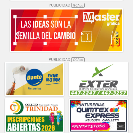
PUBLICIDAD
GCAds
PUBLICIDAD
GCAds