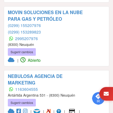
MOVIN SOLUCIONES EN LA NUBE
PARA GAS Y PETRÓLEO
(0299) 155207976
(0299) 153289823
2995207976
(8300) Neuquén
Sugerir cambios
Abierto
|
NEBULOSA AGENCIA DE
MARKETING
1163604555
Antártida Argentina 531 - (8300) Neuquén
Sugerir cambios
|
|
|
|
|