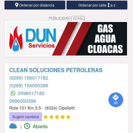
Ordenar por distancia
Ordenar por calle
a-z
PUBLICIDAD
GCAds
CLEAN SOLUCIONES PETROLERAS
(0299) 156017182
(0299) 156050398
2996017182
2996050398
Ruta 151 Km.3.5 - (8324) Cipolletti
Sugerir cambios
Abierto
|