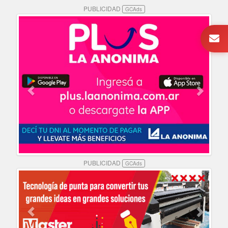
PUBLICIDAD
GCAds
PUBLICIDAD
GCAds